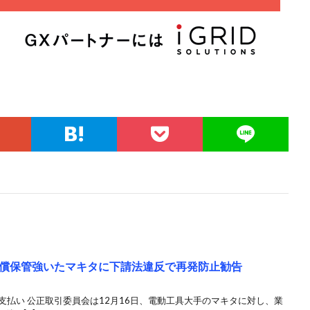
償保管強いたマキタに下請法違反で再発防止勧告
万円支払い 公正取引委員会は12月16日、電動工具大手のマキタに対し、業