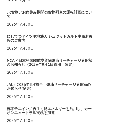
JR貨物／お盆休み期間の貨物列車の運転計画につい
て
2026年7月30日
にしてつドイツ現地法人 シュツットガルト事務所移
転のご案内
2026年7月30日
NCA／日本発国際航空貨物燃油サーチャージ適用額
のお知らせ（2026年8月1日適用 改定）
2026年7月30日
JAL／2026年8月前半 燃油サーチャージ適用額の
お知らせ(変更)
2026年7月30日
椿本チエイン／再生可能エネルギーを活用し、カー
ボンニュートラル実現を加速
2026年7月30日