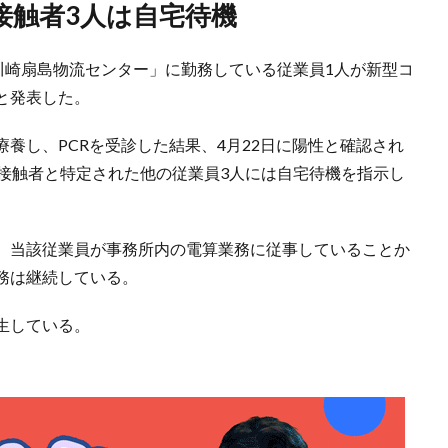
接触者3人は自宅待機
川崎扇島物流センター」に勤務している従業員1人が新型コ
と発表した。
養し、PCRを受診した結果、4月22日に陽性と確認され
厚接触者と特定された他の従業員3人には自宅待機を指示し
、当該従業員が事務所内の電算業務に従事していることか
務は継続している。
生している。