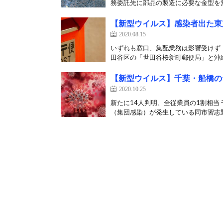
務委託先に部品の製造に必要な金型を無
【新型ウイルス】感染者出た東
2020.08.15
いずれも窓口、集配業務は影響受けず 
田谷区の「世田谷桜新町郵便局」と沖縄
【新型ウイルス】千葉・船橋の
2020.10.25
新たに14人判明、全従業員の1割相当
（集団感染）が発生している同市習志野