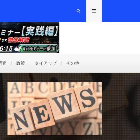
調査
政策
タイアップ
その他