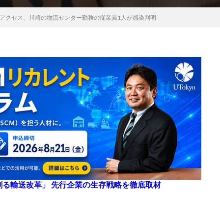
アクセス、川崎の物流センター勤務の従業員1人が感染判明
来を創る輸送改革」 先行企業の生存戦略を徹底取材