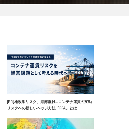
[PR]地政学リスク、港湾混雑…コンテナ運賃の変動
リスクへの新しいヘッジ方法「FFA」とは