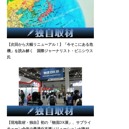
【次回から大幅リニューアル！】「今そこにある危
機」を読み解く 国際ジャーナリスト・ビニシウス
氏
【現地取材・独自】初の「物流DX展」、サプライ
チェーン全体の最適化支援ソリューションが集結