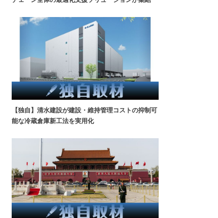
【独自】清水建設が建設・維持管理コストの抑制可
能な冷蔵倉庫新工法を実用化