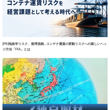
[PR]地政学リスク、港湾混雑…コンテナ運賃の変動リスクへの新しいヘッ
ジ方法「FFA」とは