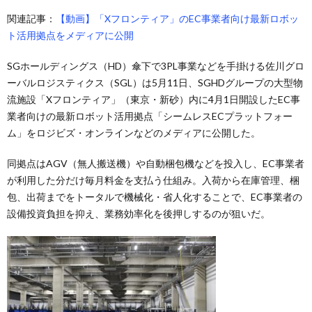
関連記事：
【動画】「Xフロンティア」のEC事業者向け最新ロボッ
ト活用拠点をメディアに公開
SGホールディングス（HD）傘下で3PL事業などを手掛ける佐川グロ
ーバルロジスティクス（SGL）は5月11日、SGHDグループの大型物
流施設「Xフロンティア」（東京・新砂）内に4月1日開設したEC事
業者向けの最新ロボット活用拠点「シームレスECプラットフォー
ム」をロジビズ・オンラインなどのメディアに公開した。
同拠点はAGV（無人搬送機）や自動梱包機などを投入し、EC事業者
が利用した分だけ毎月料金を支払う仕組み。入荷から在庫管理、梱
包、出荷までをトータルで機械化・省人化することで、EC事業者の
設備投資負担を抑え、業務効率化を後押しするのが狙いだ。