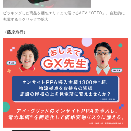
ピッキングした商品を梱包エリアまで届けるAGV「OTTO」。自動的に
充電する※クリックで拡大
（藤原秀行）