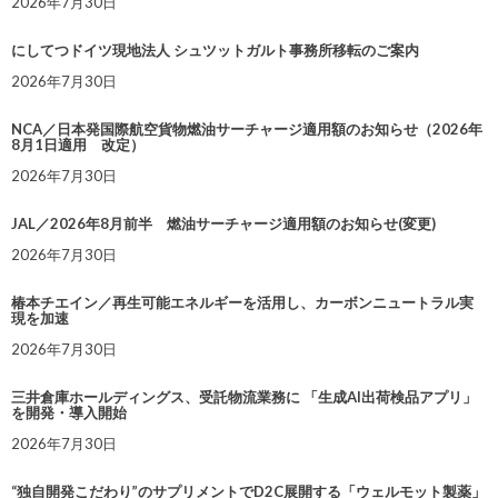
2026年7月30日
にしてつドイツ現地法人 シュツットガルト事務所移転のご案内
2026年7月30日
NCA／日本発国際航空貨物燃油サーチャージ適用額のお知らせ（2026年
8月1日適用 改定）
2026年7月30日
JAL／2026年8月前半 燃油サーチャージ適用額のお知らせ(変更)
2026年7月30日
椿本チエイン／再生可能エネルギーを活用し、カーボンニュートラル実
現を加速
2026年7月30日
三井倉庫ホールディングス、受託物流業務に 「生成AI出荷検品アプリ」
を開発・導入開始
2026年7月30日
“独自開発こだわり”のサプリメントでD2C展開する「ウェルモット製薬」