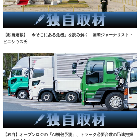
【独自連載】「今そこにある危機」を読み解く 国際ジャーナリスト・
ビニシウス氏
【独自】オープンロジの「AI梱包予測」、トラック必要台数の迅速把握