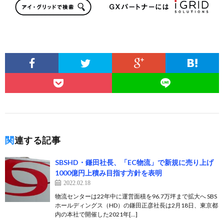
関連する記事
SBSHD・鎌田社長、「EC物流」で新規に売り上げ
1000億円上積み目指す方針を表明
2022.02.18
物流センターは22年中に運営面積を96.7万坪まで拡大へ SBS
ホールディングス（HD）の鎌田正彦社長は2月18日、東京都
内の本社で開催した2021年[…]