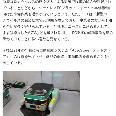
新型コロナウイルスの感染拡大による影響で設備の輸入が制限され
ていることなどから、シームレスECプラットフォームの本格稼働に
向けた準備作業も遅れが出ているという。ただ、SGLは「新型コロ
ナウイルスの感染拡大でEC利用が増えており、事業者の方からも引
き合いが多く寄せられている」と説明。ニーズが見込めるとして、
まずは導入したAGVなどを最大限活用し、EC支援の成功事例を積み
重ねていくことに強い意欲を見せている。
今後は21年の年初にも自動倉庫システム「AutoStore（オートスト
ア）」の設置を完了させ、商品の保管・出荷能力を高めることを計
画している。