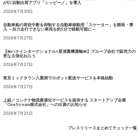
がEC自動出荷アプリ「シッピーノ」を導入
2026年7月30日
自動車船の荷役中断を抑制する自動車移動用「スケーター」を開発・導
入 ～自力走行できない車両を約5分で移動可能に～
2026年7月27日
【㈱ハナインターナショナル×星清重機運輸㈱】グループ会社で販売力の
更なる強化ねらう
2026年7月27日
東京ミッドタウン八重洲でロボット配送サービスを本格始動
2026年7月27日
上組／コンテナ物流最適化サービスを提供する スタートアップ企業
「OneStream株式会社」への出資のお知らせ
2026年7月21日
プレスリリースまとめてチェック一覧