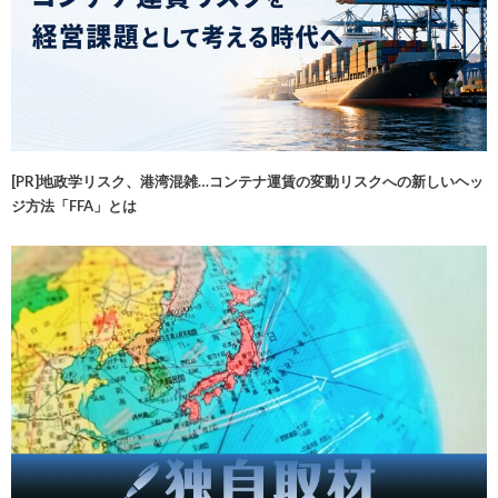
[PR]地政学リスク、港湾混雑…コンテナ運賃の変動リスクへの新しいヘッ
ジ方法「FFA」とは