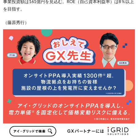
事業投資額は161億円を見込む。ROE（自己資本利益率）は8％以上
を目指す。
（藤原秀行）