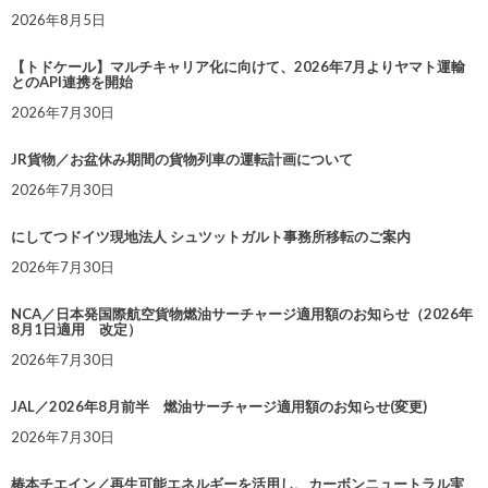
2026年8月5日
【トドケール】マルチキャリア化に向けて、2026年7月よりヤマト運輸
とのAPI連携を開始
2026年7月30日
JR貨物／お盆休み期間の貨物列車の運転計画について
2026年7月30日
にしてつドイツ現地法人 シュツットガルト事務所移転のご案内
2026年7月30日
NCA／日本発国際航空貨物燃油サーチャージ適用額のお知らせ（2026年
8月1日適用 改定）
2026年7月30日
JAL／2026年8月前半 燃油サーチャージ適用額のお知らせ(変更)
2026年7月30日
椿本チエイン／再生可能エネルギーを活用し、カーボンニュートラル実