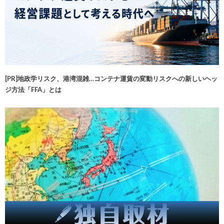
[PR]地政学リスク、港湾混雑…コンテナ運賃の変動リスクへの新しいヘッ
ジ方法「FFA」とは