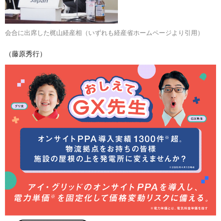
会合に出席した梶山経産相（いずれも経産省ホームページより引用）
（藤原秀行）