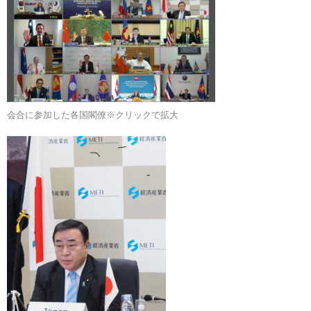
会合に参加した各国閣僚※クリックで拡大