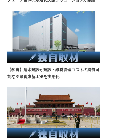
【独自】清水建設が建設・維持管理コストの抑制可
能な冷蔵倉庫新工法を実用化