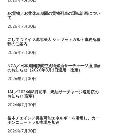
JR貨物／お盆休み期間の貨物列車の運転計画につい
て
2026年7月30日
にしてつドイツ現地法人 シュツットガルト事務所移
転のご案内
2026年7月30日
NCA／日本発国際航空貨物燃油サーチャージ適用額
のお知らせ（2026年8月1日適用 改定）
2026年7月30日
JAL／2026年8月前半 燃油サーチャージ適用額の
お知らせ(変更)
2026年7月30日
椿本チエイン／再生可能エネルギーを活用し、カー
ボンニュートラル実現を加速
2026年7月30日