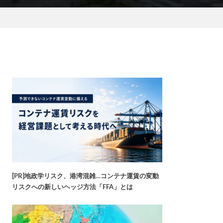
[PR]地政学リスク、港湾混雑…コンテナ運賃の変動
リスクへの新しいヘッジ方法「FFA」とは