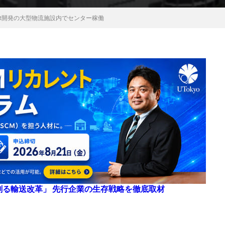
SR開発の大型物流施設内でセンター稼働
来を創る輸送改革」 先行企業の生存戦略を徹底取材