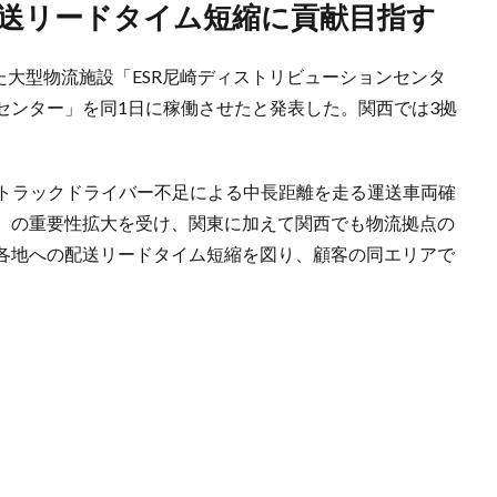
の配送リードタイム短縮に貢献目指す
した大型物流施設「ESR尼崎ディストリビューションセンタ
センター」を同1日に稼働させたと発表した。関西では3拠
）。トラックドライバー不足による中長距離を走る運送車両確
画）の重要性拡大を受け、関東に加えて関西でも物流拠点の
各地への配送リードタイム短縮を図り、顧客の同エリアで