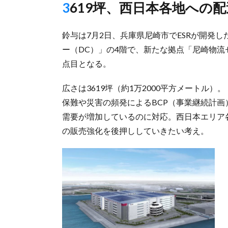
3619坪、西日本各地へ
鈴与は7月2日、兵庫県尼崎市でESRが開発
ー（DC）」の4階で、新たな拠点「尼崎物流
点目となる。
広さは3619坪（約1万2000平方メートル
保難や災害の頻発によるBCP（事業継続計
需要が増加しているのに対応。西日本エリア
の販売強化を後押ししていきたい考え。