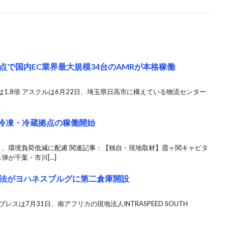
で国内EC業界最大規模34台のAMRが本格稼働
1.8倍 アスクルは6月22日、埼玉県日高市に構えている物流センター
新冷凍・冷蔵拠点の稼働開始
り、環境負荷低減に配慮 関連記事：【独自・現地取材】霞ヶ関キャピタ
弾が千葉・市川[…]
法がヨハネスブルグに第二倉庫開設
スは7月31日、南アフリカの現地法人INTRASPEED SOUTH