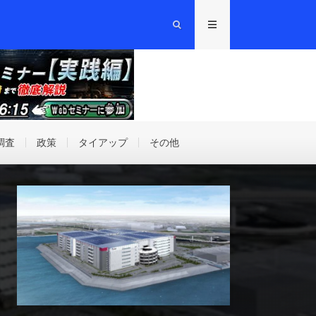
調査
政策
タイアップ
その他