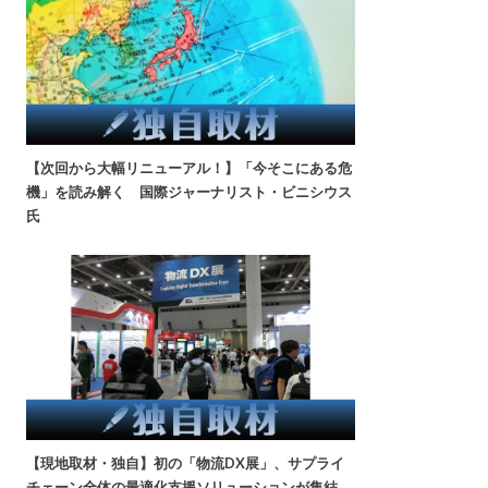
【次回から大幅リニューアル！】「今そこにある危
機」を読み解く 国際ジャーナリスト・ビニシウス
氏
【現地取材・独自】初の「物流DX展」、サプライ
チェーン全体の最適化支援ソリューションが集結