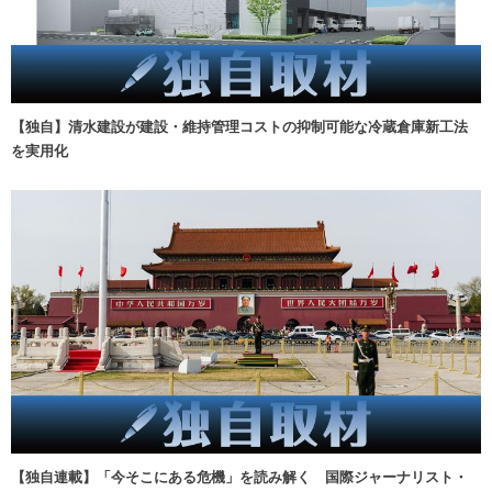
【独自】清水建設が建設・維持管理コストの抑制可能な冷蔵倉庫新工法
を実用化
【独自連載】「今そこにある危機」を読み解く 国際ジャーナリスト・