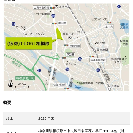
概要
竣工
2025 年末
神奈川県相模原市中央区田名字花ヶ谷戸 12004 他（地