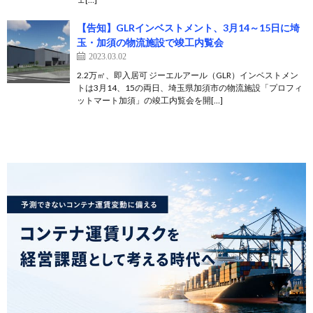
【告知】GLRインベストメント、3月14～15日に埼
玉・加須の物流施設で竣工内覧会
2023.03.02
2.2万㎡、即入居可 ジーエルアール（GLR）インベストメン
トは3月14、15の両日、埼玉県加須市の物流施設「プロフィ
ットマート加須」の竣工内覧会を開[…]