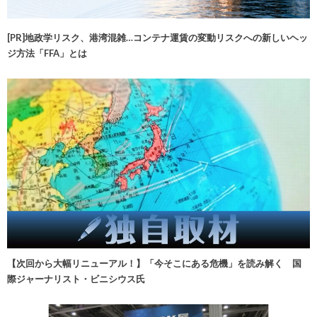
[PR]地政学リスク、港湾混雑…コンテナ運賃の変動リスクへの新しいヘッ
ジ方法「FFA」とは
【次回から大幅リニューアル！】「今そこにある危機」を読み解く 国
際ジャーナリスト・ビニシウス氏