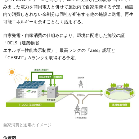
み出した電力を商用電力と併せて施設内で自家消費する予定。施設
内で消費しきれない余剰分は同社が所有する他の施設に送電、再生
可能エネルギーを余すことなく活用する。
自家発電・自家消費の仕組みにより、環境に配慮した施設の証
「BELS（建築物省
エネルギー性能表示制度）」最高ランクの『ZEB』認証と
「CASBEE」Aランクを取得する予定。
自家消費と送電のイメージ
位置図