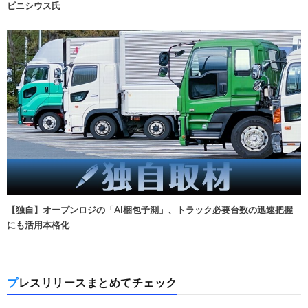
ビニシウス氏
【独自】オープンロジの「AI梱包予測」、トラック必要台数の迅速把握
にも活用本格化
プレスリリースまとめてチェック