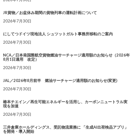
JR貨物／お盆休み期間の貨物列車の運転計画について
2026年7月30日
にしてつドイツ現地法人 シュツットガルト事務所移転のご案内
2026年7月30日
NCA／日本発国際航空貨物燃油サーチャージ適用額のお知らせ（2026年
8月1日適用 改定）
2026年7月30日
JAL／2026年8月前半 燃油サーチャージ適用額のお知らせ(変更)
2026年7月30日
椿本チエイン／再生可能エネルギーを活用し、カーボンニュートラル実
現を加速
2026年7月30日
三井倉庫ホールディングス、受託物流業務に 「生成AI出荷検品アプリ」
を開発・導入開始