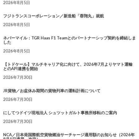
2026年8月5日
フジトランスコーポレーション／新造船「蓉翔丸」就航
2026年8月5日
ネバーマイル：TGR Haas F1 Teamとのパートナーシップ契約を締結しま
した
2026年8月5日
【トドケール】マルチキャリア化に向けて、2026年7月よりヤマト運輸
とのAPI連携を開始
2026年7月30日
JR貨物／お盆休み期間の貨物列車の運転計画について
2026年7月30日
にしてつドイツ現地法人 シュツットガルト事務所移転のご案内
2026年7月30日
NCA／日本発国際航空貨物燃油サーチャージ適用額のお知らせ（2026年