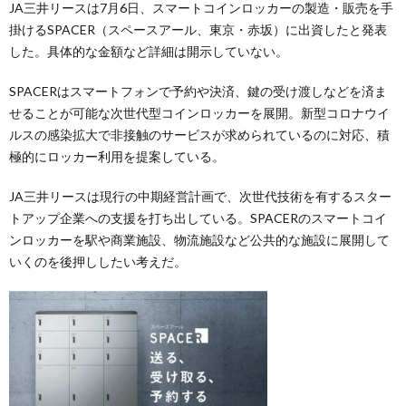
JA三井リースは7月6日、スマートコインロッカーの製造・販売を手
掛けるSPACER（スペースアール、東京・赤坂）に出資したと発表
した。具体的な金額など詳細は開示していない。
SPACERはスマートフォンで予約や決済、鍵の受け渡しなどを済ま
せることが可能な次世代型コインロッカーを展開。新型コロナウイ
ルスの感染拡大で非接触のサービスが求められているのに対応、積
極的にロッカー利用を提案している。
JA三井リースは現行の中期経営計画で、次世代技術を有するスター
トアップ企業への支援を打ち出している。SPACERのスマートコイ
ンロッカーを駅や商業施設、物流施設など公共的な施設に展開して
いくのを後押ししたい考えだ。