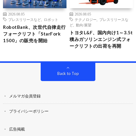
2026.08.05
2026.08.05
プレスリリースなど
,
ロボット
テクノロジー
,
プレスリリースな
ど
,
動向/展望
RobotBank、次世代自律走行
トヨタL&F、国内向け1～3.5t
フォークリフト「StarFork
積みガソリンエンジン式フォ
1500」の販売を開始
ークリフトの出荷を再開
Back to Top
メルマガ会員登録
プライバシーポリシー
広告掲載