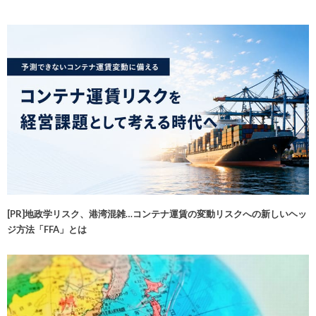
[PR]地政学リスク、港湾混雑…コンテナ運賃の変動リスクへの新しいヘッ
ジ方法「FFA」とは