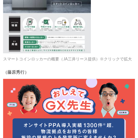
スマートコインロッカーの概要（JA三井リース提供）※クリックで拡大
（藤原秀行）