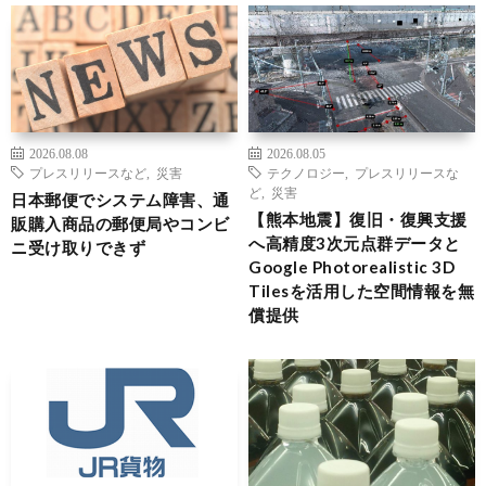
2026.08.08
2026.08.05
プレスリリースなど
,
災害
テクノロジー
,
プレスリリースな
ど
,
災害
日本郵便でシステム障害、通
【熊本地震】復旧・復興支援
販購入商品の郵便局やコンビ
へ高精度3次元点群データと
ニ受け取りできず
Google Photorealistic 3D
Tilesを活用した空間情報を無
償提供