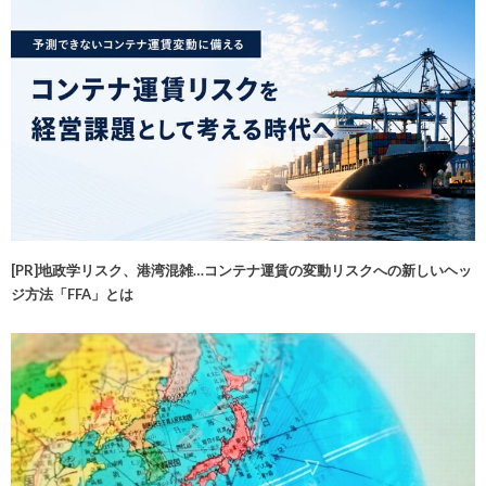
[PR]地政学リスク、港湾混雑…コンテナ運賃の変動リスクへの新しいヘッ
ジ方法「FFA」とは