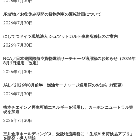
2026年7月30日
JR貨物／お盆休み期間の貨物列車の運転計画について
2026年7月30日
にしてつドイツ現地法人 シュツットガルト事務所移転のご案内
2026年7月30日
NCA／日本発国際航空貨物燃油サーチャージ適用額のお知らせ（2026年
8月1日適用 改定）
2026年7月30日
JAL／2026年8月前半 燃油サーチャージ適用額のお知らせ(変更)
2026年7月30日
椿本チエイン／再生可能エネルギーを活用し、カーボンニュートラル実
現を加速
2026年7月30日
三井倉庫ホールディングス、受託物流業務に 「生成AI出荷検品アプリ」
を開発・導入開始