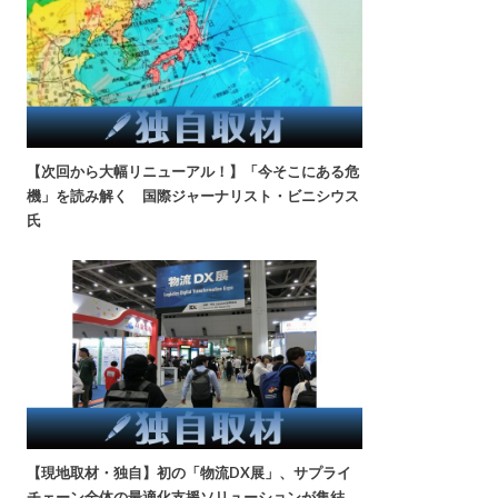
【次回から大幅リニューアル！】「今そこにある危
機」を読み解く 国際ジャーナリスト・ビニシウス
氏
【現地取材・独自】初の「物流DX展」、サプライ
チェーン全体の最適化支援ソリューションが集結