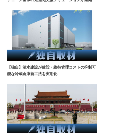
【独自】清水建設が建設・維持管理コストの抑制可
能な冷蔵倉庫新工法を実用化