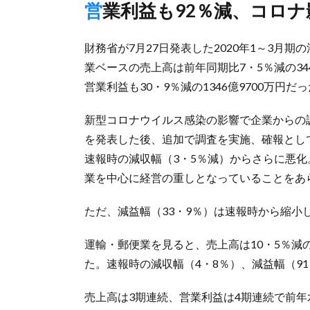
営業利益も92％減、コロナ
財務省が7月27日発表した2020年1～3月
業ベースの売上高は前年同期比7・5％減の34
営業利益も30・9％減の1346億9700万円だ
新型コロナウイルス感染の影響で企業からの
を発表した後、追加で調査を実施、確報とし
速報時の減収幅（3・5％減）からさらに悪
業を中心に経営の重しとなっていることをあ
ただ、減益幅（33・9％）は速報時から縮小
運輸・郵便業を見ると、売上高は10・5％減の1
た。速報時の減収幅（4・8％）、減益幅（9
売上高は3期連続、営業利益は4期連続で前