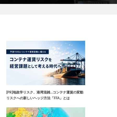
[PR]地政学リスク、港湾混雑…コンテナ運賃の変動
リスクへの新しいヘッジ方法「FFA」とは