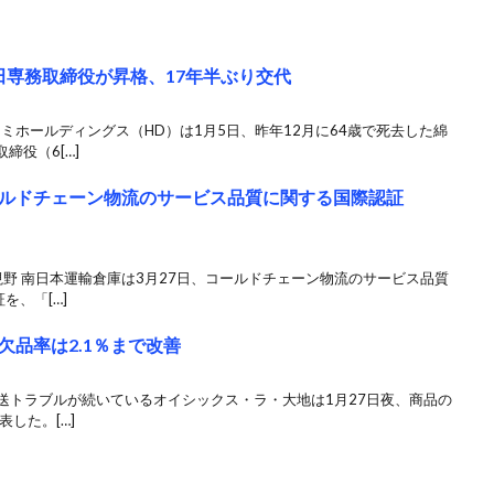
田専務取締役が昇格、17年半ぶり交代
ナミホールディングス（HD）は1月5日、昨年12月に64歳で死去した綿
締役（6[…]
ルドチェーン物流のサービス品質に関する国際認証
野 南日本運輸倉庫は3月27日、コールドチェーン物流のサービス品質
を、「[…]
品率は2.1％まで改善
配送トラブルが続いているオイシックス・ラ・大地は1月27日夜、商品の
表した。[…]