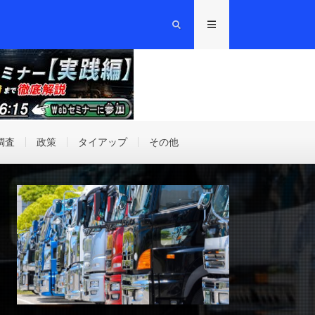
調査
政策
タイアップ
その他