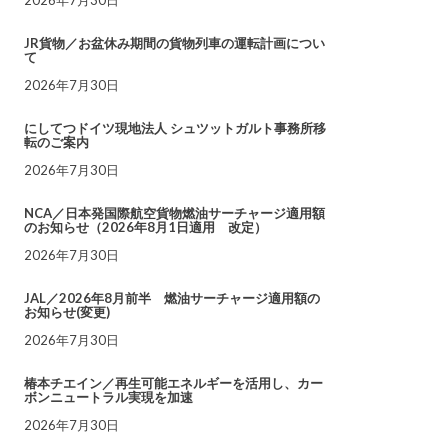
JR貨物／お盆休み期間の貨物列車の運転計画につい
て
2026年7月30日
にしてつドイツ現地法人 シュツットガルト事務所移
転のご案内
2026年7月30日
NCA／日本発国際航空貨物燃油サーチャージ適用額
のお知らせ（2026年8月1日適用 改定）
2026年7月30日
JAL／2026年8月前半 燃油サーチャージ適用額の
お知らせ(変更)
2026年7月30日
椿本チエイン／再生可能エネルギーを活用し、カー
ボンニュートラル実現を加速
2026年7月30日