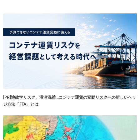
[PR]地政学リスク、港湾混雑…コンテナ運賃の変動リスクへの新しいヘッ
ジ方法「FFA」とは