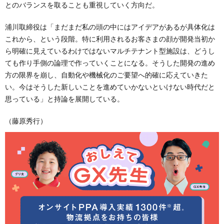
とのバランスを取ることも重視していく方向だ。
浦川取締役は「まだまだ私の頭の中にはアイデアがあるが具体化は
これから、という段階。特に利用されるお客さまの顔が開発当初か
ら明確に見えているわけではないマルチテナント型施設は、どうし
ても作り手側の論理で作っていくことになる。そうした開発の進め
方の限界を崩し、自動化や機械化のご要望へ的確に応えていきた
い。今はそうした新しいことを進めていかないといけない時代だと
思っている」と持論を展開している。
（藤原秀行）