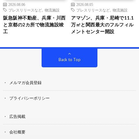
2026.08.06
2026.08.05
プレスリリースなど
,
物流施設
プレスリリースなど
,
物流施設
阪急阪神不動産、兵庫・川西
アマゾン、兵庫・尼崎で11.1
と京都の2カ所で物流施設竣
万㎡と関西最大のフルフィル
工
メントセンター開設
Back to Top
メルマガ会員登録
プライバシーポリシー
広告掲載
会社概要