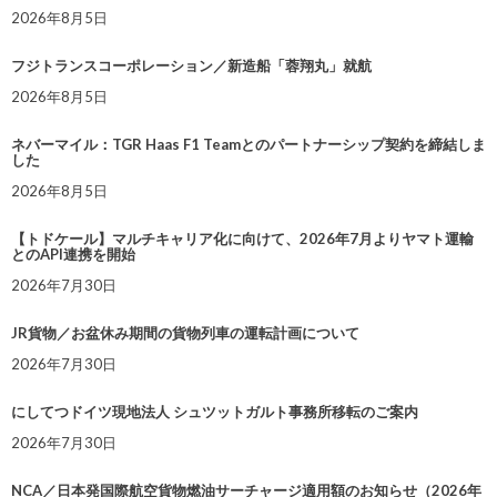
2026年8月5日
フジトランスコーポレーション／新造船「蓉翔丸」就航
2026年8月5日
ネバーマイル：TGR Haas F1 Teamとのパートナーシップ契約を締結しま
した
2026年8月5日
【トドケール】マルチキャリア化に向けて、2026年7月よりヤマト運輸
とのAPI連携を開始
2026年7月30日
JR貨物／お盆休み期間の貨物列車の運転計画について
2026年7月30日
にしてつドイツ現地法人 シュツットガルト事務所移転のご案内
2026年7月30日
NCA／日本発国際航空貨物燃油サーチャージ適用額のお知らせ（2026年