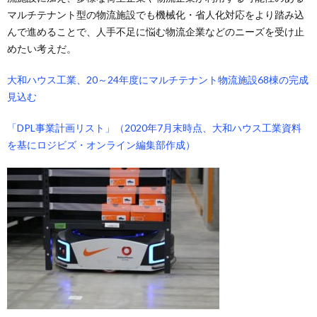
マルチテナント型の物流施設でも機械化・省人化対応をより踏み込
んで進めることで、人手不足に悩む物流企業などのニーズを受け止
めたい考えだ。
大和ハウス工業、20～24年度にマルチテナント物流施設68棟の完成
見込む
「DPL事業計画リスト」（2020年7月末時点、大和ハウス工業資料
を基にロジビズ・オンライン編集部作成）