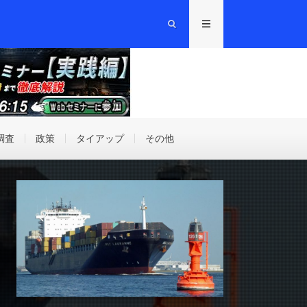
調査
政策
タイアップ
その他