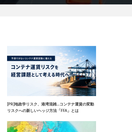
[PR]地政学リスク、港湾混雑…コンテナ運賃の変動
リスクへの新しいヘッジ方法「FFA」とは