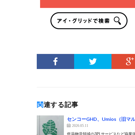
関連する記事
センコーGHD、Umios（旧
2026.05.11
低温物流領域の3PLサービスなど協業