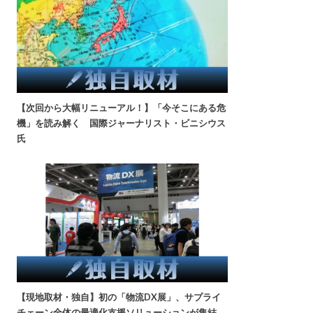
【次回から大幅リニューアル！】「今そこにある危
機」を読み解く 国際ジャーナリスト・ビニシウス
氏
【現地取材・独自】初の「物流DX展」、サプライ
チェーン全体の最適化支援ソリューションが集結