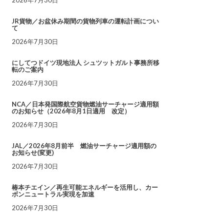
JR貨物／お盆休み期間の貨物列車の運転計画につい
て
2026年7月30日
にしてつドイツ現地法人 シュツットガルト事務所移
転のご案内
2026年7月30日
NCA／日本発国際航空貨物燃油サーチャージ適用額
のお知らせ（2026年8月1日適用 改定）
2026年7月30日
JAL／2026年8月前半 燃油サーチャージ適用額の
お知らせ(変更)
2026年7月30日
椿本チエイン／再生可能エネルギーを活用し、カー
ボンニュートラル実現を加速
2026年7月30日