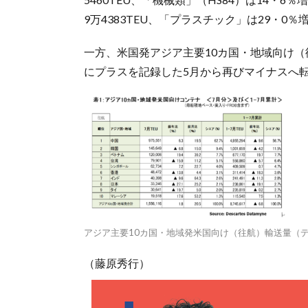
9万4383TEU、「プラスチック」は29・0％
一方、米国発アジア主要10カ国・地域向け（復航
にプラスを記録した5月から再びマイナスへ
アジア主要10カ国・地域発米国向け（往航）輸送量（
（藤原秀行）