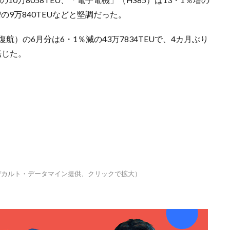
増の9万840TEUなどと堅調だった。
）の6月分は6・1％減の43万7834TEUで、4カ月ぶり
転じた。
デカルト・データマイン提供、クリックで拡大）