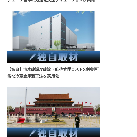
【独自】清水建設が建設・維持管理コストの抑制可
能な冷蔵倉庫新工法を実用化