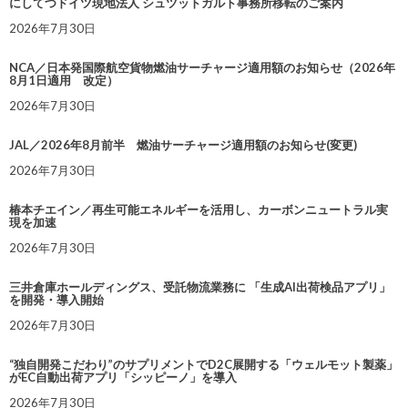
にしてつドイツ現地法人 シュツットガルト事務所移転のご案内
2026年7月30日
NCA／日本発国際航空貨物燃油サーチャージ適用額のお知らせ（2026年
8月1日適用 改定）
2026年7月30日
JAL／2026年8月前半 燃油サーチャージ適用額のお知らせ(変更)
2026年7月30日
椿本チエイン／再生可能エネルギーを活用し、カーボンニュートラル実
現を加速
2026年7月30日
三井倉庫ホールディングス、受託物流業務に 「生成AI出荷検品アプリ」
を開発・導入開始
2026年7月30日
“独自開発こだわり”のサプリメントでD2C展開する「ウェルモット製薬」
がEC自動出荷アプリ「シッピーノ」を導入
2026年7月30日