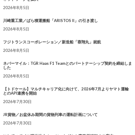
2026年8月5日
川崎重工業／ばら積運搬船「ARISTOS II」の引き渡し
2026年8月5日
フジトランスコーポレーション／新造船「蓉翔丸」就航
2026年8月5日
ネバーマイル：TGR Haas F1 Teamとのパートナーシップ契約を締結しま
した
2026年8月5日
【トドケール】マルチキャリア化に向けて、2026年7月よりヤマト運輸
とのAPI連携を開始
2026年7月30日
JR貨物／お盆休み期間の貨物列車の運転計画について
2026年7月30日