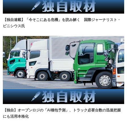
【独自連載】「今そこにある危機」を読み解く 国際ジャーナリスト・
ビニシウス氏
【独自】オープンロジの「AI梱包予測」、トラック必要台数の迅速把握
にも活用本格化