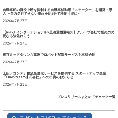
自動車船の荷役中断を抑制する自動車移動用「スケーター」を開発・導
入 ～自力走行できない車両を約5分で移動可能に～
2026年7月27日
【㈱ハナインターナショナル×星清重機運輸㈱】グループ会社で販売力の
更なる強化ねらう
2026年7月27日
東京ミッドタウン八重洲でロボット配送サービスを本格始動
2026年7月27日
上組／コンテナ物流最適化サービスを提供する スタートアップ企業
「OneStream株式会社」への出資のお知らせ
2026年7月21日
プレスリリースまとめてチェック一覧