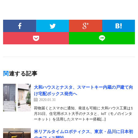
関連する記事
大和ハウスとナスタ、スマートキー内蔵の戸建て向
け宅配ボックス発売へ
2020.01.31
荷物届くとスマホに通知、発送も可能に 大和ハウス工業は1
月31日、住宅用ポスト大手のナスタと、IoT（モノのインタ
ーネット）を活用したスマートキー搭載[…]
米リアルタイムロボティクス、東京・品川に日本初
のオフィス開設