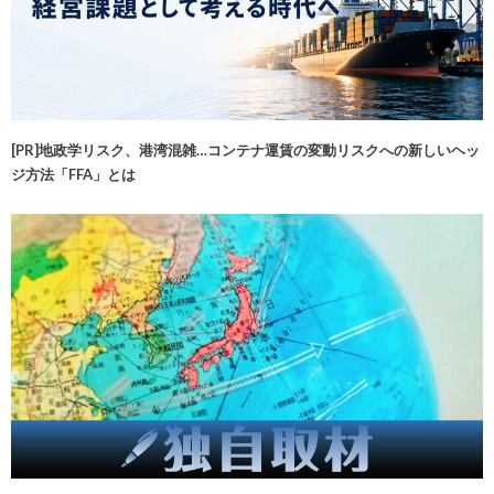
[PR]地政学リスク、港湾混雑…コンテナ運賃の変動リスクへの新しいヘッ
ジ方法「FFA」とは