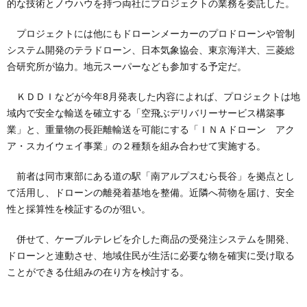
的な技術とノウハウを持つ両社にプロジェクトの業務を委託した。
プロジェクトには他にもドローンメーカーのプロドローンや管制
システム開発のテラドローン、日本気象協会、東京海洋大、三菱総
合研究所が協力。地元スーパーなども参加する予定だ。
ＫＤＤＩなどが今年8月発表した内容によれば、プロジェクトは地
域内で安全な輸送を確立する「空飛ぶデリバリーサービス構築事
業」と、重量物の長距離輸送を可能にする「ＩＮＡドローン アク
ア・スカイウェイ事業」の２種類を組み合わせて実施する。
前者は同市東部にある道の駅「南アルプスむら長谷」を拠点とし
て活用し、ドローンの離発着基地を整備。近隣へ荷物を届け、安全
性と採算性を検証するのが狙い。
併せて、ケーブルテレビを介した商品の受発注システムを開発、
ドローンと連動させ、地域住民が生活に必要な物を確実に受け取る
ことができる仕組みの在り方を検討する。