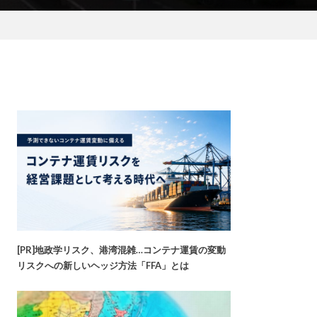
[PR]地政学リスク、港湾混雑…コンテナ運賃の変動
リスクへの新しいヘッジ方法「FFA」とは