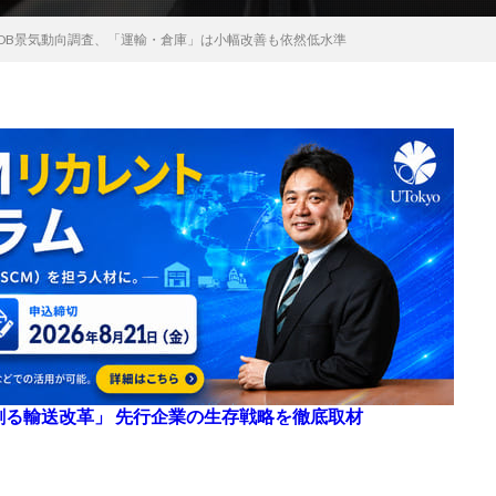
TDB景気動向調査、「運輸・倉庫」は小幅改善も依然低水準
来を創る輸送改革」 先行企業の生存戦略を徹底取材