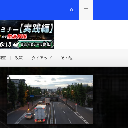
調査
政策
タイアップ
その他