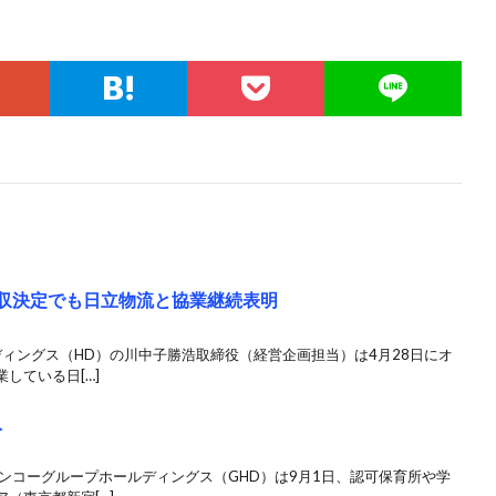
買収決定でも日立物流と協業継続表明
ディングス（HD）の川中子勝浩取締役（経営企画担当）は4月28日にオ
している日[…]
入
ンコーグループホールディングス（GHD）は9月1日、認可保育所や学