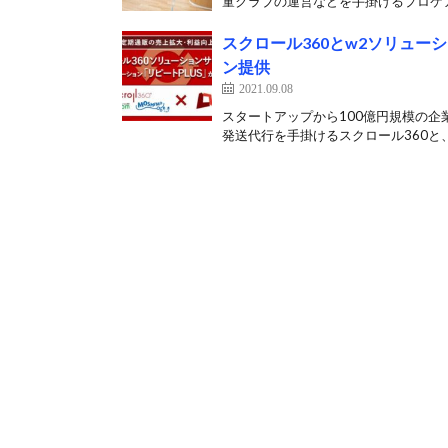
童クラブの運営などを手掛けるプロケア
スクロール360とw2ソリュー
ン提供
2021.09.08
スタートアップから100億円規模の企
発送代行を手掛けるスクロール360と、