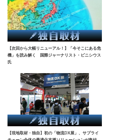
【次回から大幅リニューアル！】「今そこにある危
機」を読み解く 国際ジャーナリスト・ビニシウス
氏
【現地取材・独自】初の「物流DX展」、サプライ
チェーン全体の最適化支援ソリューションが集結