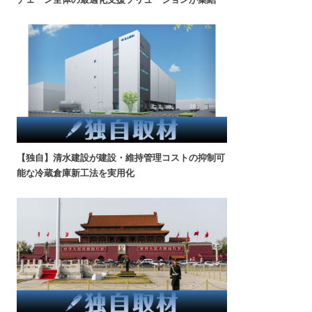
【独自】清水建設が建設・維持管理コストの抑制可
能な冷蔵倉庫新工法を実用化