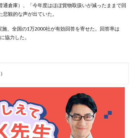
普通倉庫）、「今年度はほぼ貨物取扱いが減ったままで回
た悲観的な声が出ていた。
実施、全国の1万2000社が有効回答を寄せた。回答率は
査に協力した。
ジ）