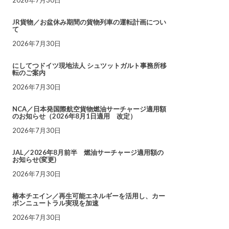
JR貨物／お盆休み期間の貨物列車の運転計画につい
て
2026年7月30日
にしてつドイツ現地法人 シュツットガルト事務所移
転のご案内
2026年7月30日
NCA／日本発国際航空貨物燃油サーチャージ適用額
のお知らせ（2026年8月1日適用 改定）
2026年7月30日
JAL／2026年8月前半 燃油サーチャージ適用額の
お知らせ(変更)
2026年7月30日
椿本チエイン／再生可能エネルギーを活用し、カー
ボンニュートラル実現を加速
2026年7月30日