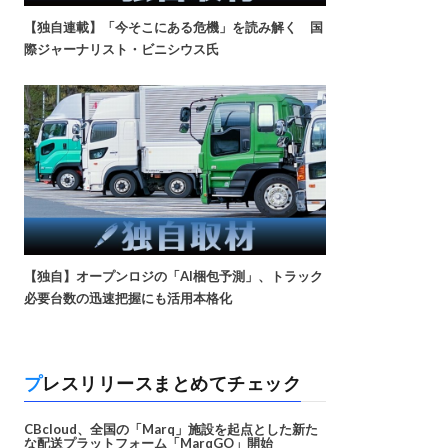
【独自連載】「今そこにある危機」を読み解く 国
際ジャーナリスト・ビニシウス氏
【独自】オープンロジの「AI梱包予測」、トラック
必要台数の迅速把握にも活用本格化
プレスリリースまとめてチェック
CBcloud、全国の「Marq」施設を起点とした新た
な配送プラットフォーム「MarqGO」開始