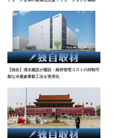
【独自】清水建設が建設・維持管理コストの抑制可
能な冷蔵倉庫新工法を実用化