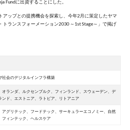
ja Fundに出資することにした。
トアップとの提携機会を探索し、今年2月に策定したヤマ
ンスフォーメーション2030 ～1st Stage～」で掲げ
。
び社会のデジタルインフラ構築
、オランダ、ルクセンブルク、フィンランド、スウェーデン、デ
ランド、エストニア、ラトビア、リトアニア
、アグリテック、フードテック、サーキュラーエコノミー、自然
、フィンテック、ヘルスケア