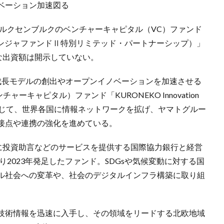
ベーション加速図る
、ルクセンブルクのベンチャーキャピタル（VC）ファンド
ノルディックニンジャファンドⅡ特別リミテッド・パートナーシップ）」
な出資額は開示していない。
成長モデルの創出やオープンイノベーションを加速させる
ーキャピタル）ファンド「KURONEKO Innovation
通じて、世界各国に情報ネットワークを拡げ、ヤマトグルー
接点や連携の強化を進めている。
ンド向けに投資助言などのサービスを提供する国際協力銀行と経営
などにより2023年発足したファンド。SDGsや気候変動に対する国
ル社会への変革や、社会のデジタルインフラ構築に取り組
技術情報を迅速に入手し、その領域をリードする北欧地域