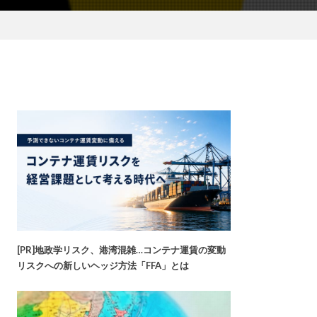
[PR]地政学リスク、港湾混雑…コンテナ運賃の変動
リスクへの新しいヘッジ方法「FFA」とは