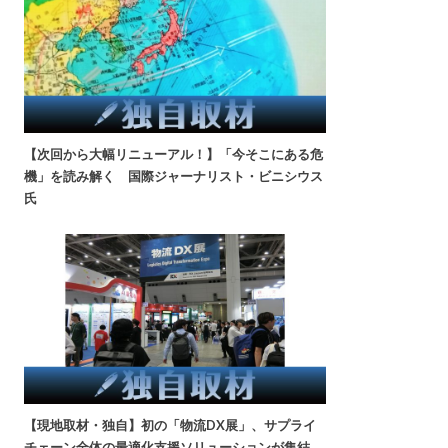
【次回から大幅リニューアル！】「今そこにある危
機」を読み解く 国際ジャーナリスト・ビニシウス
氏
【現地取材・独自】初の「物流DX展」、サプライ
チェーン全体の最適化支援ソリューションが集結