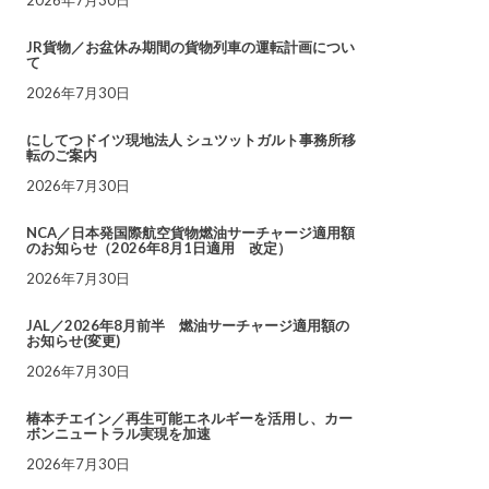
JR貨物／お盆休み期間の貨物列車の運転計画につい
て
2026年7月30日
にしてつドイツ現地法人 シュツットガルト事務所移
転のご案内
2026年7月30日
NCA／日本発国際航空貨物燃油サーチャージ適用額
のお知らせ（2026年8月1日適用 改定）
2026年7月30日
JAL／2026年8月前半 燃油サーチャージ適用額の
お知らせ(変更)
2026年7月30日
椿本チエイン／再生可能エネルギーを活用し、カー
ボンニュートラル実現を加速
2026年7月30日