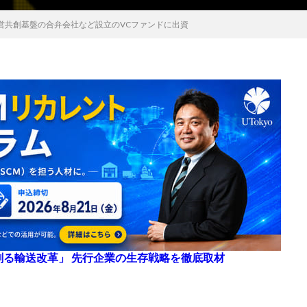
営共創基盤の合弁会社など設立のVCファンドに出資
来を創る輸送改革」 先行企業の生存戦略を徹底取材