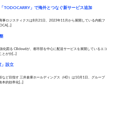
TODOCARRY」で海外とつなぐ新サービス追加
商事ロジスティクスは8月21日、2023年11月から展開している内航フ
A[…]
整
化図る CBcloudが、都市部を中心に配送サービスを展開しているエコ
とが分[…]
室」設立
など目指す 三井倉庫ホールディングス（HD）は10月1日、グループ
本的効率化[…]