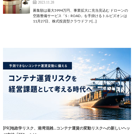
2023.11.28
募集額は最大5994万円、事業拡大に充当見込む ドローンの
空路整備サービス「S：ROAD」を手掛けるトルビズオンは
11月27日、株式投資型クラウドファ[…]
[PR]地政学リスク、港湾混雑…コンテナ運賃の変動リスクへの新しいヘッ