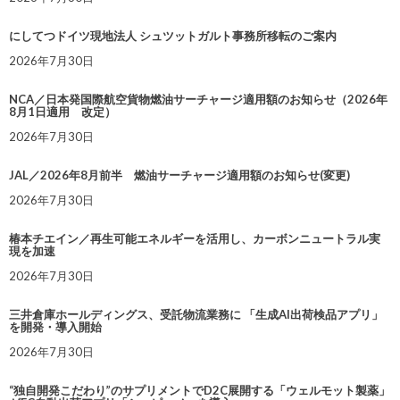
にしてつドイツ現地法人 シュツットガルト事務所移転のご案内
2026年7月30日
NCA／日本発国際航空貨物燃油サーチャージ適用額のお知らせ（2026年
8月1日適用 改定）
2026年7月30日
JAL／2026年8月前半 燃油サーチャージ適用額のお知らせ(変更)
2026年7月30日
椿本チエイン／再生可能エネルギーを活用し、カーボンニュートラル実
現を加速
2026年7月30日
三井倉庫ホールディングス、受託物流業務に 「生成AI出荷検品アプリ」
を開発・導入開始
2026年7月30日
“独自開発こだわり”のサプリメントでD2C展開する「ウェルモット製薬」