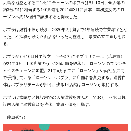
広島を地盤とするコンビニチェーンのポプラは9月10日、全店舗の
約3分の1に相当する140店舗を2021年3月に資本・業務提携先のロ
ーソンへ約15億円で譲渡すると発表した。
ポプラは経営不振が続き、2020年2月期まで4年連続で営業赤字とな
った。不採算が続く路面店をいったん整理し、事業の立て直しを図
る。
ポプラが9月10日付で設立した子会社のポプラリテール（広島市）
が21年3月、140店舗のうち126店舗を継承し、ローソンのフランチ
ャイズチェーンに加盟。21年6月までに「ローソン」や両社が共同
で手掛けている「ローソン・ポプラ」に店舗名を変更する。運営自
体はポプラリテールが担う。残る14店舗はローソンが取得する。
ポプラは病院など施設内での店舗運営を強みとしており、今後は施
設内店舗に経営資源を特化、業績回復を目指す。
（藤原秀行）