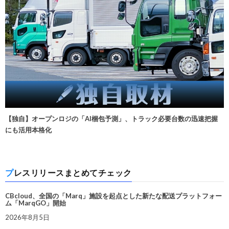
【独自】オープンロジの「AI梱包予測」、トラック必要台数の迅速把握
にも活用本格化
プレスリリースまとめてチェック
CBcloud、全国の「Marq」施設を起点とした新たな配送プラットフォー
ム「MarqGO」開始
2026年8月5日