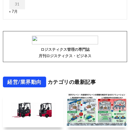
31
« 7月
ロジスティクス管理の専門誌
月刊ロジスティクス・ビジネス
経営/業界動向
カテゴリの最新記事