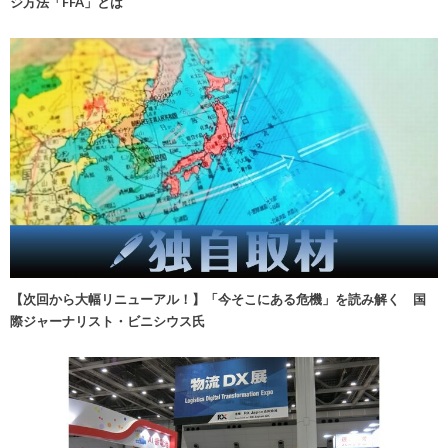
ジ方法「FFA」とは
【次回から大幅リニューアル！】「今そこにある危機」を読み解く 国
際ジャーナリスト・ビニシウス氏