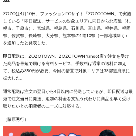
ZOZOは4月10日、ファッションECサイト「ZOZOTOWN」で実施
している「即日配送」サービスの対象エリアに同日から北海道（札
幌市、千歳市）、宮城県、福島県、石川県、富山県、福井県、福岡
県、佐賀県、長崎県、大分県、熊本県の1道10県（一部地域除く）
を追加したと発表した。
即日配送は、ZOZOTOWN、ZOZOTOWN Yahoo!店で注文を受け
た商品を最短で届ける有料サービス。手数料は通常の送料に加え
て、税込み350円が必要。今回の措置で対象エリアは38都道府県に
拡大した。
通常配送は注文の翌日から4日以内に発送しているが、即日配送は最
短で注文当日に発送、追加の料金を支払う代わりに商品を早く受け
取りたいとの消費者のニーズに対応する。
（藤原秀行）