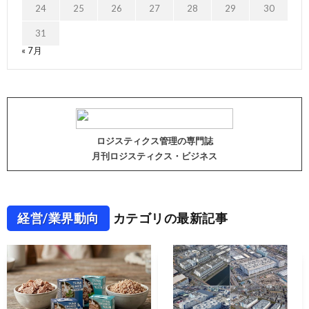
24
25
26
27
28
29
30
31
« 7月
ロジスティクス管理の専門誌
月刊ロジスティクス・ビジネス
経営/業界動向
カテゴリの最新記事