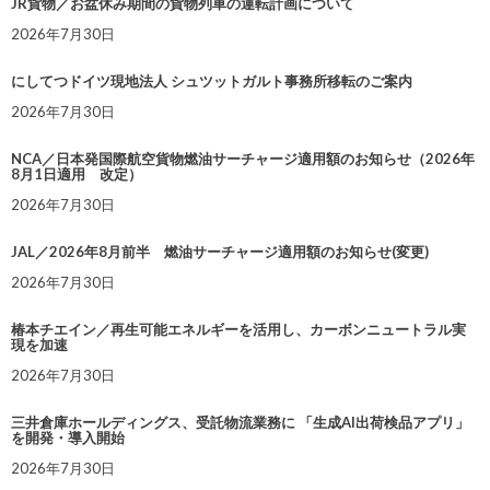
JR貨物／お盆休み期間の貨物列車の運転計画について
2026年7月30日
にしてつドイツ現地法人 シュツットガルト事務所移転のご案内
2026年7月30日
NCA／日本発国際航空貨物燃油サーチャージ適用額のお知らせ（2026年
8月1日適用 改定）
2026年7月30日
JAL／2026年8月前半 燃油サーチャージ適用額のお知らせ(変更)
2026年7月30日
椿本チエイン／再生可能エネルギーを活用し、カーボンニュートラル実
現を加速
2026年7月30日
三井倉庫ホールディングス、受託物流業務に 「生成AI出荷検品アプリ」
を開発・導入開始
2026年7月30日