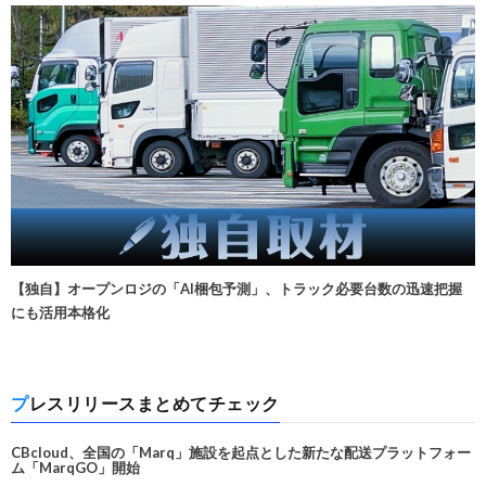
【独自】オープンロジの「AI梱包予測」、トラック必要台数の迅速把握
にも活用本格化
プレスリリースまとめてチェック
CBcloud、全国の「Marq」施設を起点とした新たな配送プラットフォー
ム「MarqGO」開始