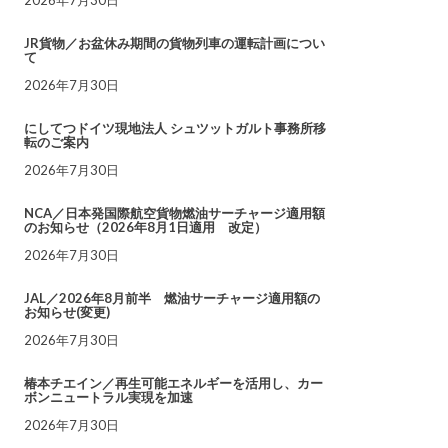
JR貨物／お盆休み期間の貨物列車の運転計画につい
て
2026年7月30日
にしてつドイツ現地法人 シュツットガルト事務所移
転のご案内
2026年7月30日
NCA／日本発国際航空貨物燃油サーチャージ適用額
のお知らせ（2026年8月1日適用 改定）
2026年7月30日
JAL／2026年8月前半 燃油サーチャージ適用額の
お知らせ(変更)
2026年7月30日
椿本チエイン／再生可能エネルギーを活用し、カー
ボンニュートラル実現を加速
2026年7月30日