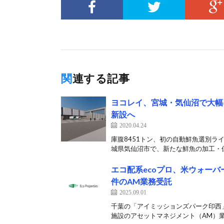
関連する記事
ヨコレイ、宮城・気仙沼で大幅
新設へ
2020.04.24
庫腹8451トン、初の自動鮮魚選別ライ
城県気仙沼市で、新たな鮮魚の加工・保
エコ配系ecoプロ、米ウォー
件のAM業務受託
2025.09.01
千葉の「アイミッションズパーク印西」
施設のアセットマネジメント（AM）業