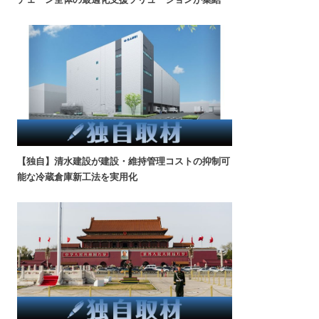
【独自】清水建設が建設・維持管理コストの抑制可
能な冷蔵倉庫新工法を実用化