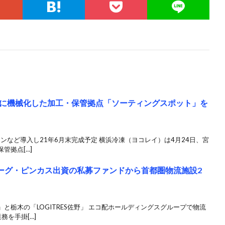
に機械化した加工・保管拠点「ソーティングスポット」を
ンなど導入し21年6月末完成予定 横浜冷凍（ヨコレイ）は4月24日、宮
管拠点[…]
バーグ・ピンカス出資の私募ファンドから首都圏物流施設2
と栃木の「LOGITRES佐野」 エコ配ホールディングスグループで物流
務を手掛[…]