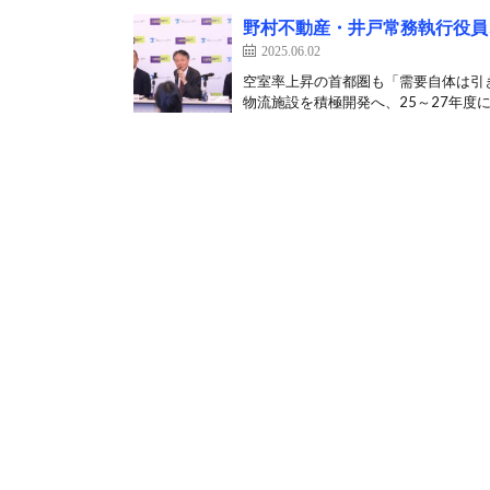
野村不動産・井戸常務執行役員
2025.06.02
空室率上昇の首都圏も「需要自体は引
物流施設を積極開発へ、25～27年度に