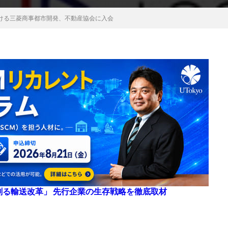
ける三菱商事都市開発、不動産協会に入会
来を創る輸送改革」 先行企業の生存戦略を徹底取材