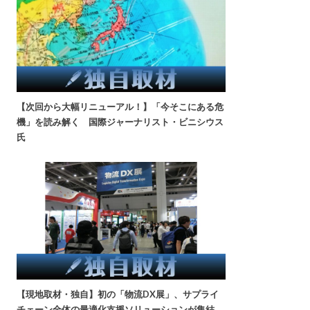
【次回から大幅リニューアル！】「今そこにある危
機」を読み解く 国際ジャーナリスト・ビニシウス
氏
【現地取材・独自】初の「物流DX展」、サプライ
チェーン全体の最適化支援ソリューションが集結