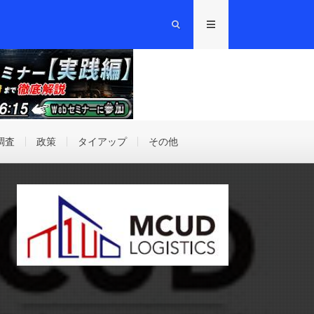
調査
政策
タイアップ
その他