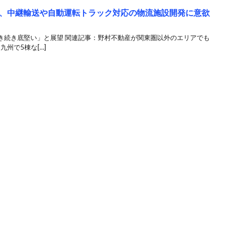
、中継輸送や自動運転トラック対応の物流施設開発に意欲
き続き底堅い」と展望 関連記事：野村不動産が関東圏以外のエリアでも
九州で5棟な[…]