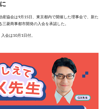
社に
動産協会は9月15日、東京都内で開催した理事会で、新た
る三菱商事都市開発の入会を承認した。
入会は10月1日付。