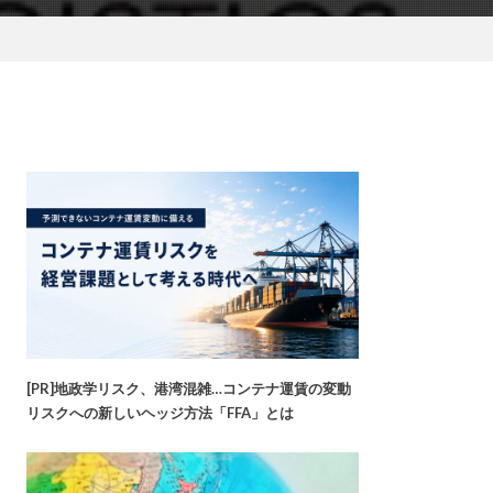
[PR]地政学リスク、港湾混雑…コンテナ運賃の変動
リスクへの新しいヘッジ方法「FFA」とは