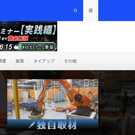
調査
政策
タイアップ
その他