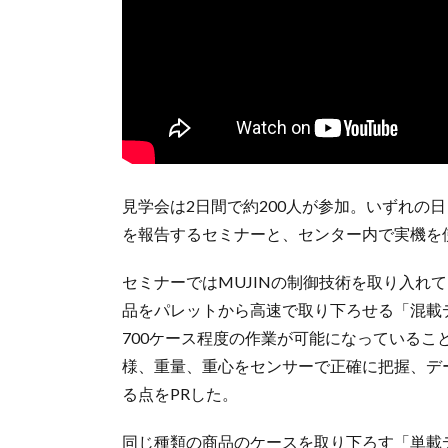
見学会は2日間で約200人が参加。いずれの
を報告するセミナーと、センター内で実機を
セミナーではMUJINの制御技術を取り入れ
品をパレットから高速で取り下ろせる「混載デ
700ケース程度の作業が可能になっている
様、重量、重心をセンサーで正確に把握、デ
る点をPRした。
同じ種類の商品のケースを取り下ろす「単載デ