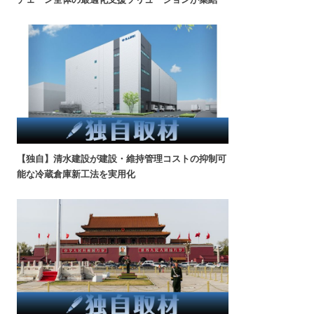
【独自】清水建設が建設・維持管理コストの抑制可
能な冷蔵倉庫新工法を実用化