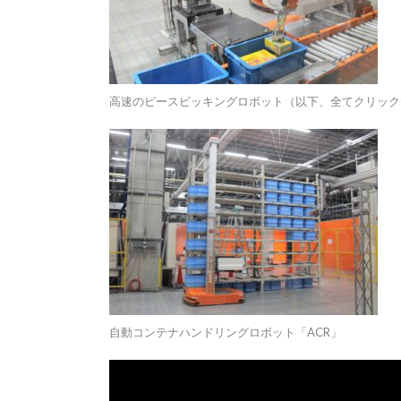
高速のピースピッキングロボット（以下、全てクリック
自動コンテナハンドリングロボット「ACR」