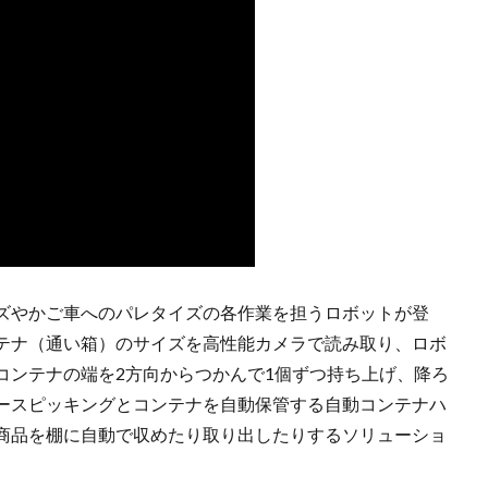
ズやかご車へのパレタイズの各作業を担うロボットが登
テナ（通い箱）のサイズを高性能カメラで読み取り、ロボ
コンテナの端を2方向からつかんで1個ずつ持ち上げ、降ろ
ースピッキングとコンテナを自動保管する自動コンテナハ
、商品を棚に自動で収めたり取り出したりするソリューショ