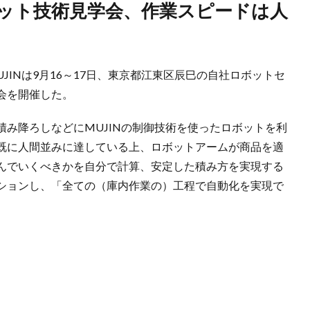
INは9月16～17日、東京都江東区辰巳の自社ロボットセ
会を開催した。
み降ろしなどにMUJINの制御技術を使ったロボットを利
既に人間並みに達している上、ロボットアームが商品を適
んでいくべきかを自分で計算、安定した積み方を実現する
ションし、「全ての（庫内作業の）工程で自動化を実現で