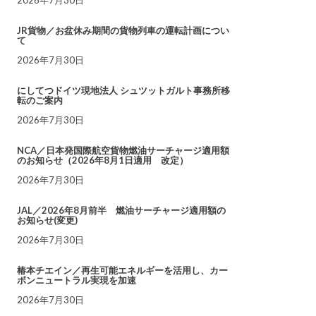
JR貨物／お盆休み期間の貨物列車の運転計画につい
て
2026年7月30日
にしてつドイツ現地法人 シュツットガルト事務所移
転のご案内
2026年7月30日
NCA／日本発国際航空貨物燃油サーチャージ適用額
のお知らせ（2026年8月1日適用 改定）
2026年7月30日
JAL／2026年8月前半 燃油サーチャージ適用額の
お知らせ(変更)
2026年7月30日
椿本チエイン／再生可能エネルギーを活用し、カー
ボンニュートラル実現を加速
2026年7月30日