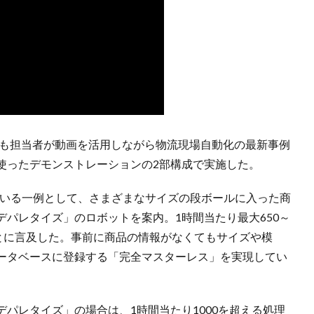
日も担当者が動画を活用しながら物流現場自動化の最新事例
使ったデモンストレーションの2部構成で実施した。
ている一例として、さまざまなサイズの段ボールに入った商
パレタイズ」のロボットを案内。1時間当たり最大650～
ことに言及した。事前に商品の情報がなくてもサイズや模
ータベースに登録する「完全マスターレス」を実現してい
パレタイズ」の場合は、1時間当たり1000を超える処理