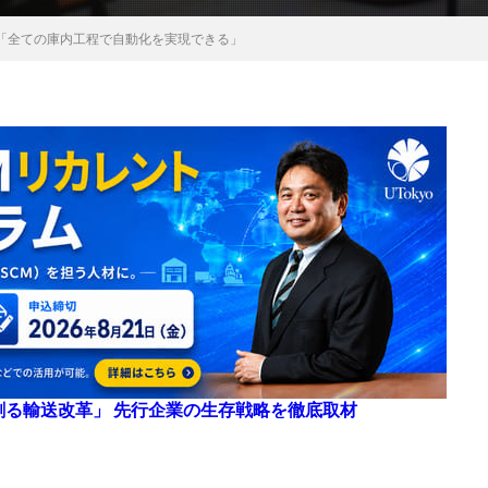
「全ての庫内工程で自動化を実現できる」
来を創る輸送改革」 先行企業の生存戦略を徹底取材