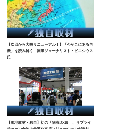
【次回から大幅リニューアル！】「今そこにある危
機」を読み解く 国際ジャーナリスト・ビニシウス
氏
【現地取材・独自】初の「物流DX展」、サプライ
チェーン全体の最適化支援ソリューションが集結