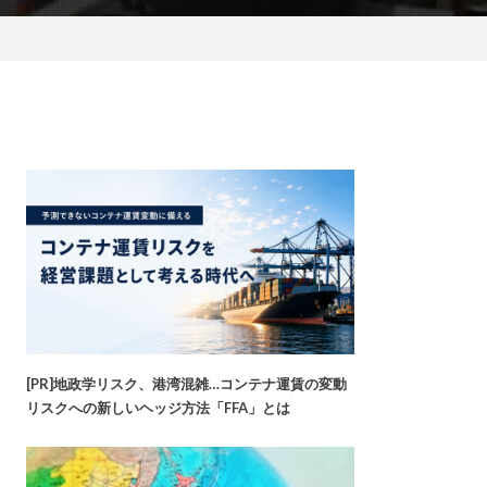
[PR]地政学リスク、港湾混雑…コンテナ運賃の変動
リスクへの新しいヘッジ方法「FFA」とは