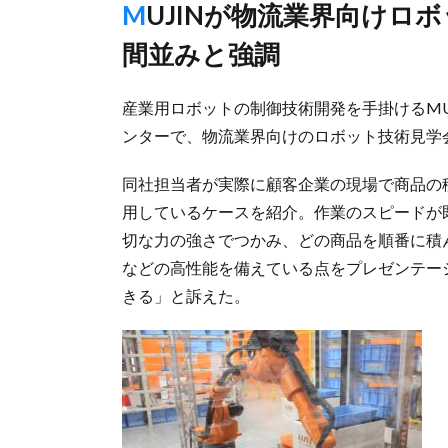
MUJINが物流業界向けロボット技術見学会、作業スピードは人
間並みと強調
産業用ロボットの制御技術開発を手掛けるMUJ
ンターで、物流業界向けのロボット技術見学
同社担当者が実際に顧客企業の現場で商品の積
用しているケースを紹介。作業のスピードが
切な力の強さでつかみ、どの商品を順番に積
などの高性能を備えている点をプレゼンテー
きる」と訴えた。