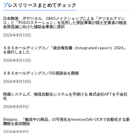
プレスリリースまとめてチェック
日本郵便、JPデジタル、GMOメイクショップによる「デジタルアドレ
ス」と「PUDOステーション」を活用した実証事業が国土交通省の物流
負荷低減に向けた補助金事業に採択
2026年8月10日
ＳＢＳホールディングス／「統合報告書（Integrated report）2026」
を発行しました
2026年8月10日
ＳＢＳホールディングス／DEI座談会を開催
2026年8月10日
両備システムズ、物流自動化システムを手掛ける 株式会社APTを子会社
化
2026年8月9日
Shippio、「輸送中の商品」の可視化をInvoiceのAI-OCRで自動化する新
機能を提供開始
2026年8月9日