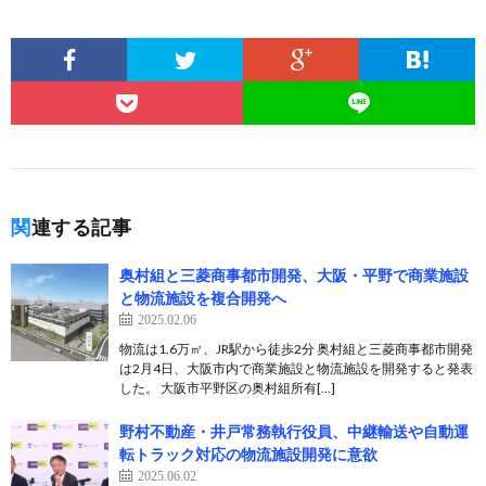
関連する記事
奥村組と三菱商事都市開発、大阪・平野で商業施設
と物流施設を複合開発へ
2025.02.06
物流は1.6万㎡、JR駅から徒歩2分 奥村組と三菱商事都市開発
は2月4日、大阪市内で商業施設と物流施設を開発すると発表
した。 大阪市平野区の奥村組所有[…]
野村不動産・井戸常務執行役員、中継輸送や自動運
転トラック対応の物流施設開発に意欲
2025.06.02