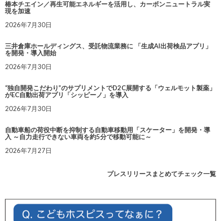
椿本チエイン／再生可能エネルギーを活用し、カーボンニュートラル実
現を加速
2026年7月30日
三井倉庫ホールディングス、受託物流業務に 「生成AI出荷検品アプリ」
を開発・導入開始
2026年7月30日
“独自開発こだわり”のサプリメントでD2C展開する「ウェルモット製薬」
がEC自動出荷アプリ「シッピーノ」を導入
2026年7月30日
自動車船の荷役中断を抑制する自動車移動用「スケーター」を開発・導
入 ～自力走行できない車両を約5分で移動可能に～
2026年7月27日
プレスリリースまとめてチェック一覧