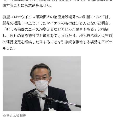
設することにも意欲を見せた。
新型コロナウイルス感染拡大の物流施設開発への影響については、
開発の遅延・中止といったマイナスのものはほとんどないと明言。
「むしろ備蓄のニーズが増えるなどといった動きもある」と指摘
し、同社の物流施設でも備蓄を受け入れたり、地元自治体と災害時
の連携協定を締結したりすることを引き続き推進する姿勢をアピー
ルした。
会見する浦川氏