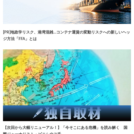
[PR]地政学リスク、港湾混雑…コンテナ運賃の変動リスクへの新しいヘッ
ジ方法「FFA」とは
【次回から大幅リニューアル！】「今そこにある危機」を読み解く 国
際ジャーナリスト・ビニシウス氏