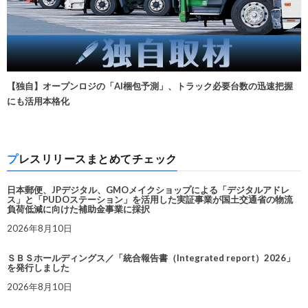
【独自】オープンロジの「AI梱包予測」、トラック必要台数の迅速把握
にも活用本格化
プレスリリースまとめてチェック
日本郵便、JPデジタル、GMOメイクショップによる「デジタルアドレ
ス」と「PUDOステーション」を活用した実証事業が国土交通省の物流
負荷低減に向けた補助金事業に採択
2026年8月10日
ＳＢＳホールディングス／「統合報告書（Integrated report）2026」
を発行しました
2026年8月10日