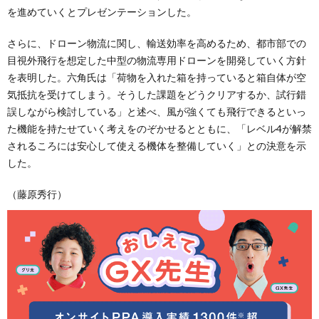
を進めていくとプレゼンテーションした。
さらに、ドローン物流に関し、輸送効率を高めるため、都市部での
目視外飛行を想定した中型の物流専用ドローンを開発していく方針
を表明した。六角氏は「荷物を入れた箱を持っていると箱自体が空
気抵抗を受けてしまう。そうした課題をどうクリアするか、試行錯
誤しながら検討している」と述べ、風が強くても飛行できるといっ
た機能を持たせていく考えをのぞかせるとともに、「レベル4が解禁
されるころには安心して使える機体を整備していく」との決意を示
した。
（藤原秀行）