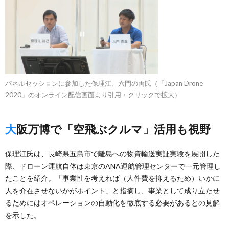
パネルセッションに参加した保理江、六門の両氏（「Japan Drone
2020」のオンライン配信画面より引用・クリックで拡大）
大阪万博で「空飛ぶクルマ」活用も視野
保理江氏は、長崎県五島市で離島への物資輸送実証実験を展開した
際、ドローン運航自体は東京のANA運航管理センターで一元管理し
たことを紹介。「事業性を考えれば（人件費を抑えるため）いかに
人を介在させないかがポイント」と指摘し、事業として成り立たせ
るためにはオペレーションの自動化を徹底する必要があるとの見解
を示した。