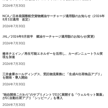
2026年7月30日
NCA／日本発国際航空貨物燃油サーチャージ適用額のお知らせ（2026年
8月1日適用 改定）
2026年7月30日
JAL／2026年8月前半 燃油サーチャージ適用額のお知らせ(変更)
2026年7月30日
椿本チエイン／再生可能エネルギーを活用し、カーボンニュートラル実
現を加速
2026年7月30日
三井倉庫ホールディングス、受託物流業務に 「生成AI出荷検品アプリ」
を開発・導入開始
2026年7月30日
“独自開発こだわり”のサプリメントでD2C展開する「ウェルモット製薬」
がEC自動出荷アプリ「シッピーノ」を導入
2026年7月30日