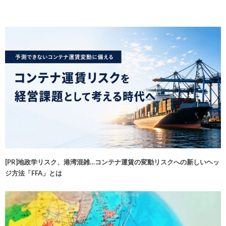
[PR]地政学リスク、港湾混雑…コンテナ運賃の変動リスクへの新しいヘッ
ジ方法「FFA」とは