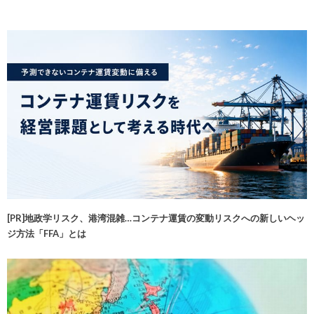
[PR]地政学リスク、港湾混雑…コンテナ運賃の変動リスクへの新しいヘッ
ジ方法「FFA」とは