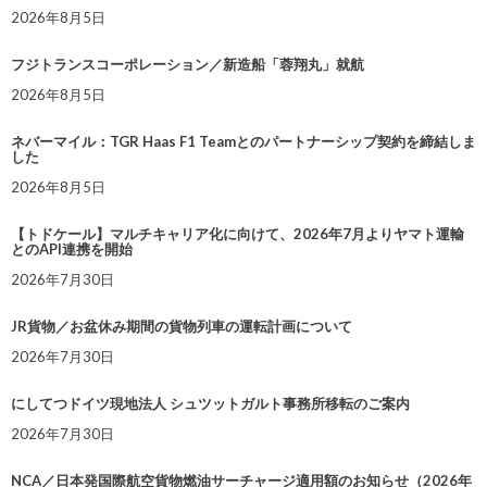
2026年8月5日
フジトランスコーポレーション／新造船「蓉翔丸」就航
2026年8月5日
ネバーマイル：TGR Haas F1 Teamとのパートナーシップ契約を締結しま
した
2026年8月5日
【トドケール】マルチキャリア化に向けて、2026年7月よりヤマト運輸
とのAPI連携を開始
2026年7月30日
JR貨物／お盆休み期間の貨物列車の運転計画について
2026年7月30日
にしてつドイツ現地法人 シュツットガルト事務所移転のご案内
2026年7月30日
NCA／日本発国際航空貨物燃油サーチャージ適用額のお知らせ（2026年