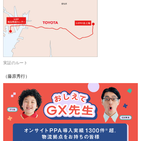
実証のルート
（藤原秀行）