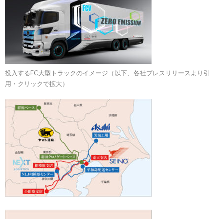
投入するFC大型トラックのイメージ（以下、各社プレスリリースより引
用・クリックで拡大）