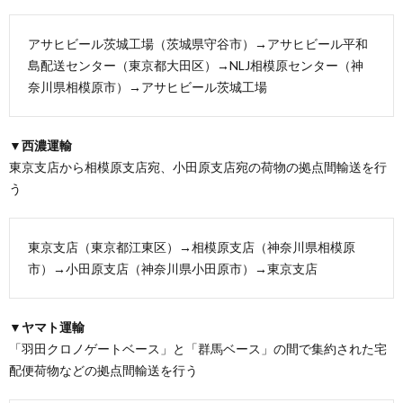
アサヒビール茨城工場（茨城県守谷市）→アサヒビール平和
島配送センター（東京都大田区）→NLJ相模原センター（神
奈川県相模原市）→アサヒビール茨城工場
▼西濃運輸
東京支店から相模原支店宛、小田原支店宛の荷物の拠点間輸送を行
う
東京支店（東京都江東区）→相模原支店（神奈川県相模原
市）→小田原支店（神奈川県小田原市）→東京支店
▼ヤマト運輸
「羽田クロノゲートベース」と「群馬ベース」の間で集約された宅
配便荷物などの拠点間輸送を行う