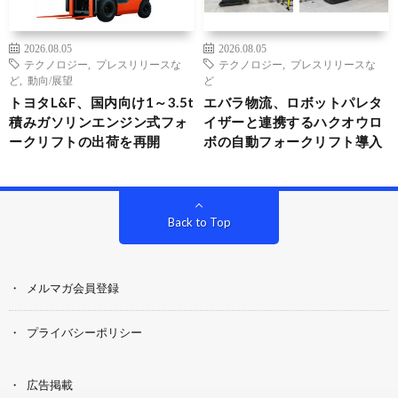
2026.08.05
2026.08.05
テクノロジー
,
プレスリリースな
テクノロジー
,
プレスリリースな
ど
,
動向/展望
ど
トヨタL&F、国内向け1～3.5t
エバラ物流、ロボットパレタ
積みガソリンエンジン式フォ
イザーと連携するハクオウロ
ークリフトの出荷を再開
ボの自動フォークリフト導入
Back to Top
メルマガ会員登録
プライバシーポリシー
広告掲載