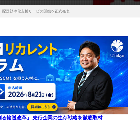
、配送効率化支援サービス開始を正式発表
来を創る輸送改革」 先行企業の生存戦略を徹底取材