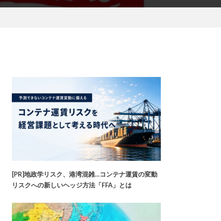
[PR]地政学リスク、港湾混雑…コンテナ運賃の変動
リスクへの新しいヘッジ方法「FFA」とは