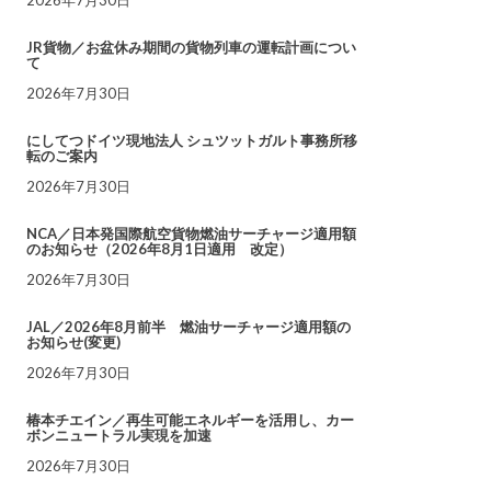
JR貨物／お盆休み期間の貨物列車の運転計画につい
て
2026年7月30日
にしてつドイツ現地法人 シュツットガルト事務所移
転のご案内
2026年7月30日
NCA／日本発国際航空貨物燃油サーチャージ適用額
のお知らせ（2026年8月1日適用 改定）
2026年7月30日
JAL／2026年8月前半 燃油サーチャージ適用額の
お知らせ(変更)
2026年7月30日
椿本チエイン／再生可能エネルギーを活用し、カー
ボンニュートラル実現を加速
2026年7月30日