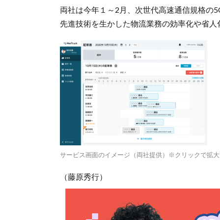
両社は今年１～2月、次世代高速通信規格の
先進技術を生かした物流業務の効率化や省人
サービス画面のイメージ（両社提供）※クリックで拡大
（藤原秀行）