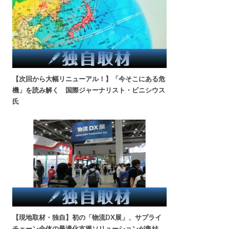
【次回から大幅リニューアル！】「今そこにある危
機」を読み解く 国際ジャーナリスト・ビニシウス
氏
【現地取材・独自】初の「物流DX展」、サプライ
チェーン全体の最適化支援ソリューションが集結