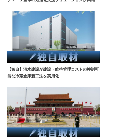
【独自】清水建設が建設・維持管理コストの抑制可
能な冷蔵倉庫新工法を実用化