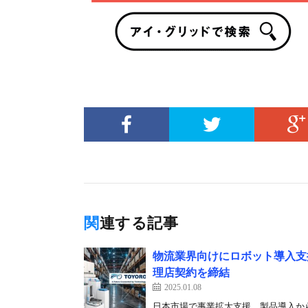
関連する記事
物流業界向けにロボット導入支
理店契約を締結
2025.01.08
日本市場で事業拡大支援、製品導入か