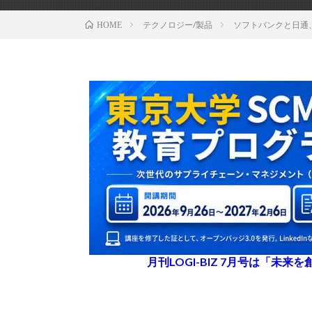
テクノロジー/製品
ソフトバンクと日通
HOME
月刊LOGI-BIZ 7月号は「未