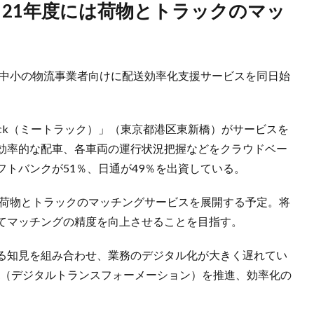
・中小の物流事業者向けに配送効率化支援サービスを同日始
uck（ミートラック）」（東京都港区東新橋）がサービスを
効率的な配車、各車両の運行状況把握などをクラウドベー
トバンクが51％、日通が49％を出資している。
に荷物とトラックのマッチングサービスを展開する予定。将
してマッチングの精度を向上させることを目指す。
する知見を組み合わせ、業務のデジタル化が大きく遅れてい
X（デジタルトランスフォーメーション）を推進、効率化の