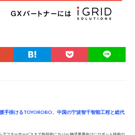
援手掛けるTOYOROBO、中国の宁波智千智能工程と総代
らアフターサービスまで包括的にカバー 物流業界向けにロボット技術の