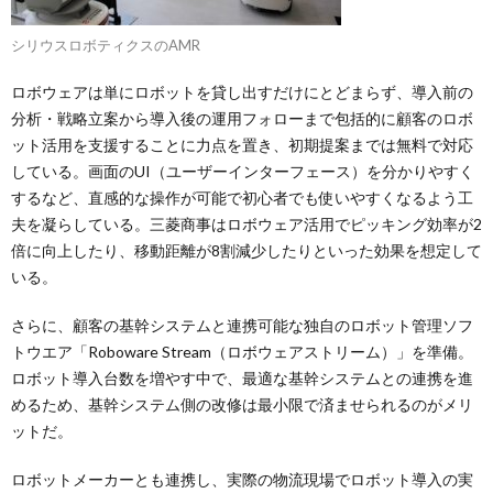
シリウスロボティクスのAMR
ロボウェアは単にロボットを貸し出すだけにとどまらず、導入前の
分析・戦略立案から導入後の運用フォローまで包括的に顧客のロボ
ット活用を支援することに力点を置き、初期提案までは無料で対応
している。画面のUI（ユーザーインターフェース）を分かりやすく
するなど、直感的な操作が可能で初心者でも使いやすくなるよう工
夫を凝らしている。三菱商事はロボウェア活用でピッキング効率が2
倍に向上したり、移動距離が8割減少したりといった効果を想定して
いる。
さらに、顧客の基幹システムと連携可能な独自のロボット管理ソフ
トウエア「Roboware Stream（ロボウェアストリーム）」を準備。
ロボット導入台数を増やす中で、最適な基幹システムとの連携を進
めるため、基幹システム側の改修は最小限で済ませられるのがメリ
ットだ。
ロボットメーカーとも連携し、実際の物流現場でロボット導入の実