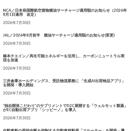
NCA／日本発国際航空貨物燃油サーチャージ適用額のお知らせ（2026年
8月1日適用 改定）
2026年7月30日
JAL／2026年8月前半 燃油サーチャージ適用額のお知らせ(変更)
2026年7月30日
椿本チエイン／再生可能エネルギーを活用し、カーボンニュートラル実
現を加速
2026年7月30日
三井倉庫ホールディングス、受託物流業務に 「生成AI出荷検品アプリ」
を開発・導入開始
2026年7月30日
“独自開発こだわり”のサプリメントでD2C展開する「ウェルモット製薬」
がEC自動出荷アプリ「シッピーノ」を導入
2026年7月30日
自動車船の荷役中断を抑制する自動車移動用「スケーター」を開発・導