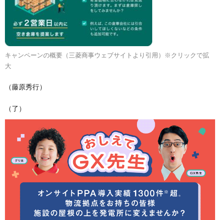
キャンペーンの概要（三菱商事ウェブサイトより引用）※クリックで拡
大
（藤原秀行）
（了）