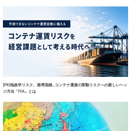
[PR]地政学リスク、港湾混雑…コンテナ運賃の変動リスクへの新しいヘッ
ジ方法「FFA」とは