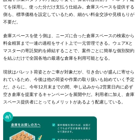
てを採用し、使った分だけ支払う仕組み。倉庫スペースを提供する
側も、標準価格を設定しているため、細かい料金交渉や見積もりが
不要だ。
倉庫スペースを使う側は、ニーズに合った倉庫スペースの検索から
料金精算まで一連の過程をサイト上で一元管理できる。ウェアXと
マスターの寄託契約を締結することで、案件ごとに簡単な個別契約
を結ぶだけで全国各地の最適な倉庫を利用可能となる。
現状はパレット荷姿とかご車が対象だが、引き合いが盛んに寄せら
れているため、今後は他の荷姿や作業の取り扱いも始めていく予定
だ。さらに、今年12月末までの間、申し込みから2営業日内に必ず
空き倉庫を提案するキャンペーンを展開中だ。利用者に加え、倉庫
スペース提供者にとってもメリットがあるよう配慮している。