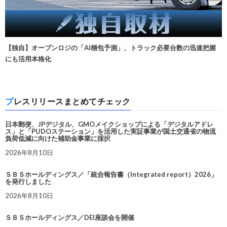
【独自】オープンロジの「AI梱包予測」、トラック必要台数の迅速把握
にも活用本格化
プレスリリースまとめてチェック
日本郵便、JPデジタル、GMOメイクショップによる「デジタルアドレ
ス」と「PUDOステーション」を活用した実証事業が国土交通省の物流
負荷低減に向けた補助金事業に採択
2026年8月10日
ＳＢＳホールディングス／「統合報告書（Integrated report）2026」
を発行しました
2026年8月10日
ＳＢＳホールディングス／DEI座談会を開催