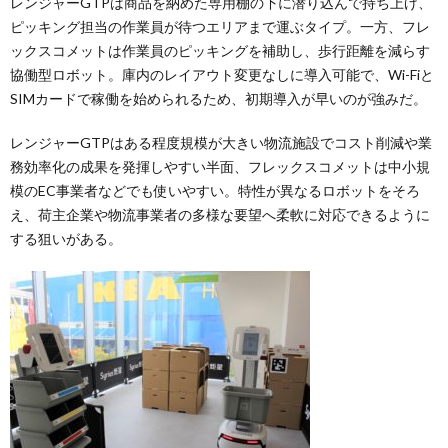
レンジャーGTPは商品を納めた専用棚の下に潜り込んで持ち上げ、
ピッキング担当の作業員が待つエリアまで運ぶタイプ。一方、フレ
ックスコメットは作業員のピッキングを補助し、歩行距離を減らす
協働型ロボット。庫内のレイアウト変更なしに導入可能で、Wi-Fiと
SIMカードで稼働を始められるため、初期導入が早いのが強みだ。
レンジャーGTPはある程度規模が大きい物流施設でコスト削減や業
務効率化の成果を発揮しやすい半面、フレックスコメットは中小規
模のEC事業者などでも使いやすい。特性が異なるロボットをそろ
え、荷主企業や物流事業者の多様な要望へ柔軟に対応できるように
する狙いがある。