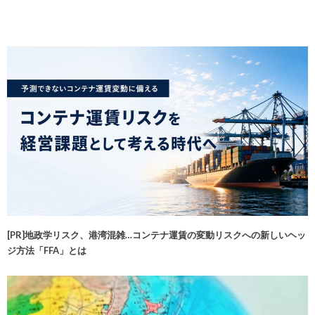
[PR]地政学リスク、港湾混雑…コンテナ運賃の変動リスクへの新しいヘッ
ジ方法「FFA」とは