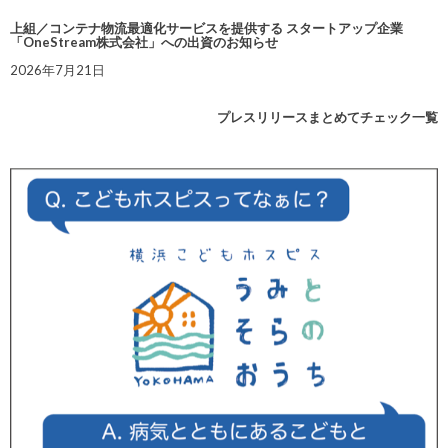
上組／コンテナ物流最適化サービスを提供する スタートアップ企業
「OneStream株式会社」への出資のお知らせ
2026年7月21日
プレスリリースまとめてチェック一覧