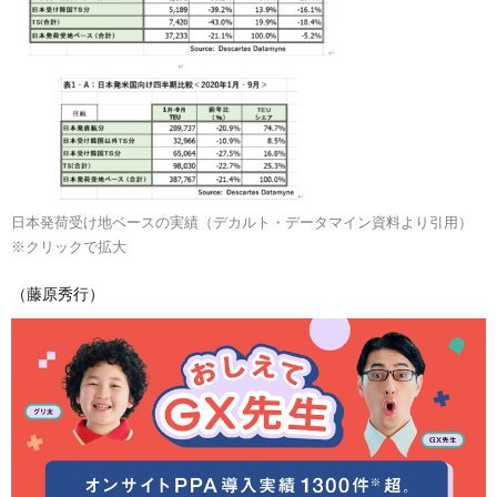
日本発荷受け地ベースの実績（デカルト・データマイン資料より引用）
※クリックで拡大
（藤原秀行）