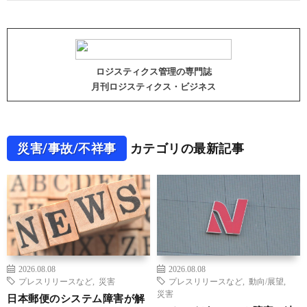
ロジスティクス管理の専門誌
月刊ロジスティクス・ビジネス
災害/事故/不祥事
カテゴリの最新記事
2026.08.08
2026.08.08
プレスリリースなど
,
災害
プレスリリースなど
,
動向/展望
,
災害
日本郵便のシステム障害が解