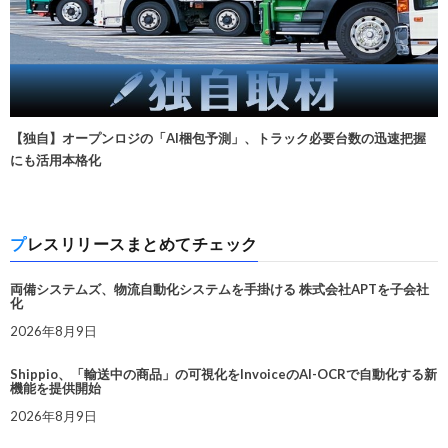
【独自】オープンロジの「AI梱包予測」、トラック必要台数の迅速把握
にも活用本格化
プレスリリースまとめてチェック
両備システムズ、物流自動化システムを手掛ける 株式会社APTを子会社
化
2026年8月9日
Shippio、「輸送中の商品」の可視化をInvoiceのAI-OCRで自動化する新
機能を提供開始
2026年8月9日