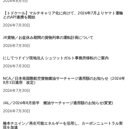
2026年8月5日
【トドケール】マルチキャリア化に向けて、2026年7月よりヤマト運輸
とのAPI連携を開始
2026年7月30日
JR貨物／お盆休み期間の貨物列車の運転計画について
2026年7月30日
にしてつドイツ現地法人 シュツットガルト事務所移転のご案内
2026年7月30日
NCA／日本発国際航空貨物燃油サーチャージ適用額のお知らせ（2026年
8月1日適用 改定）
2026年7月30日
JAL／2026年8月前半 燃油サーチャージ適用額のお知らせ(変更)
2026年7月30日
椿本チエイン／再生可能エネルギーを活用し、カーボンニュートラル実
現を加速