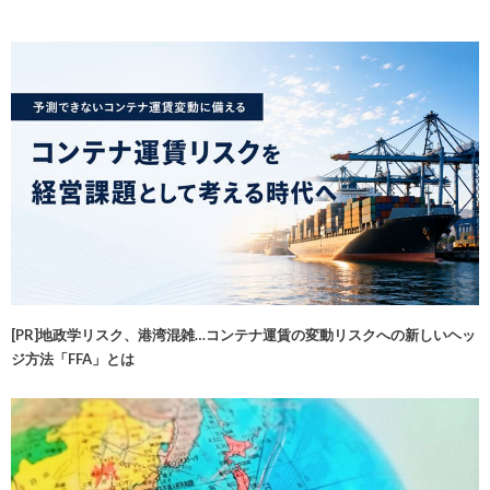
[PR]地政学リスク、港湾混雑…コンテナ運賃の変動リスクへの新しいヘッ
ジ方法「FFA」とは