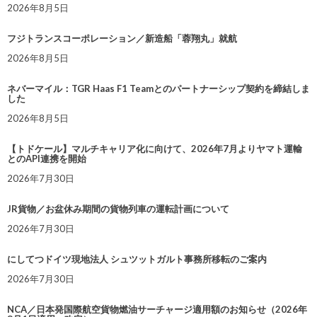
2026年8月5日
フジトランスコーポレーション／新造船「蓉翔丸」就航
2026年8月5日
ネバーマイル：TGR Haas F1 Teamとのパートナーシップ契約を締結しま
した
2026年8月5日
【トドケール】マルチキャリア化に向けて、2026年7月よりヤマト運輸
とのAPI連携を開始
2026年7月30日
JR貨物／お盆休み期間の貨物列車の運転計画について
2026年7月30日
にしてつドイツ現地法人 シュツットガルト事務所移転のご案内
2026年7月30日
NCA／日本発国際航空貨物燃油サーチャージ適用額のお知らせ（2026年