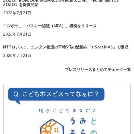
ZOZO、BONJOUR SAGANの自社EC拡大に向け「Fulfillment by
ZOZO」を提供開始
2026年7月21日
ロジポケ、「パスキー認証（MFA）」機能をリリース
2026年7月21日
NTTロジスコ、エンタメ物流の平時5倍の波動を「t-Sort MAS」で吸収
2026年7月21日
プレスリリースまとめてチェック一覧