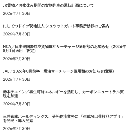
JR貨物／お盆休み期間の貨物列車の運転計画について
2026年7月30日
にしてつドイツ現地法人 シュツットガルト事務所移転のご案内
2026年7月30日
NCA／日本発国際航空貨物燃油サーチャージ適用額のお知らせ（2026年
8月1日適用 改定）
2026年7月30日
JAL／2026年8月前半 燃油サーチャージ適用額のお知らせ(変更)
2026年7月30日
椿本チエイン／再生可能エネルギーを活用し、カーボンニュートラル実
現を加速
2026年7月30日
三井倉庫ホールディングス、受託物流業務に 「生成AI出荷検品アプリ」
を開発・導入開始
2026年7月30日