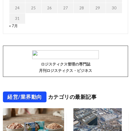
24
25
26
27
28
29
30
31
« 7月
ロジスティクス管理の専門誌
月刊ロジスティクス・ビジネス
経営/業界動向
カテゴリの最新記事