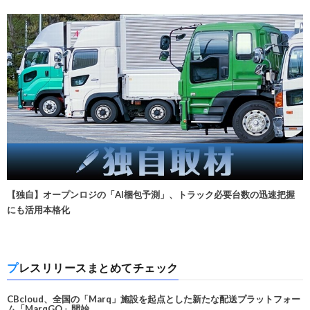
【独自】オープンロジの「AI梱包予測」、トラック必要台数の迅速把握
にも活用本格化
プレスリリースまとめてチェック
CBcloud、全国の「Marq」施設を起点とした新たな配送プラットフォー
ム「MarqGO」開始