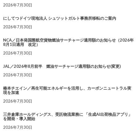
2026年7月30日
にしてつドイツ現地法人 シュツットガルト事務所移転のご案内
2026年7月30日
NCA／日本発国際航空貨物燃油サーチャージ適用額のお知らせ（2026年
8月1日適用 改定）
2026年7月30日
JAL／2026年8月前半 燃油サーチャージ適用額のお知らせ(変更)
2026年7月30日
椿本チエイン／再生可能エネルギーを活用し、カーボンニュートラル実
現を加速
2026年7月30日
三井倉庫ホールディングス、受託物流業務に 「生成AI出荷検品アプリ」
を開発・導入開始
2026年7月30日