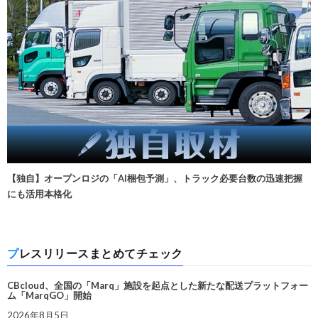
【独自】オープンロジの「AI梱包予測」、トラック必要台数の迅速把握
にも活用本格化
プレスリリースまとめてチェック
CBcloud、全国の「Marq」施設を起点とした新たな配送プラットフォー
ム「MarqGO」開始
2026年8月5日