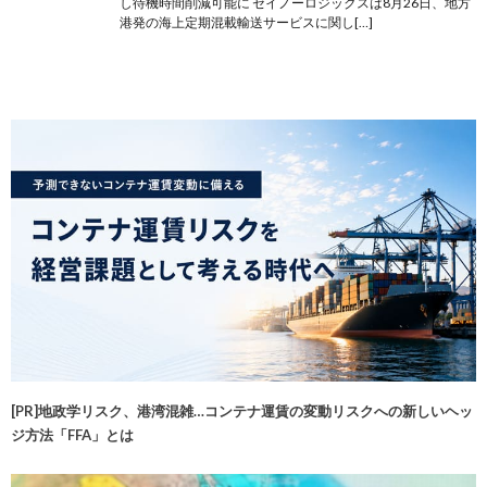
し待機時間削減可能に セイノーロジックスは8月26日、地方
港発の海上定期混載輸送サービスに関し[…]
[PR]地政学リスク、港湾混雑…コンテナ運賃の変動リスクへの新しいヘッ
ジ方法「FFA」とは