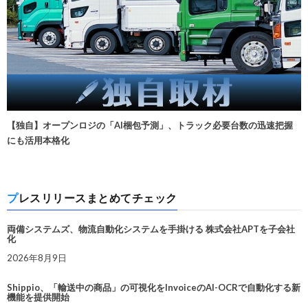
【独自】オープンロジの「AI梱包予測」、トラック必要台数の迅速把握
にも活用本格化
プレスリリースまとめてチェック
両備システムズ、物流自動化システムを手掛ける 株式会社APTを子会社
化
2026年8月9日
Shippio、「輸送中の商品」の可視化をInvoiceのAI-OCRで自動化する新
機能を提供開始