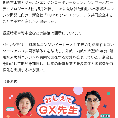
川崎重工業とジャパンエンジンコーポレーション、ヤンマーパワー
テクノロジーの3社は5月24日、世界に先駆けた船用の水素燃料エン
ジン開発に向け、新会社「HyEng（ハイエンジ）」を共同設立する
ことで基本合意したと発表した。
設置時期や資本金などの詳細は開示していない。
3社は今年4月、純国産エンジンメーカーとして技術を結集するコン
ソーシアム（共同事業体）を結成し、外航・内航の大型船向けに船
用水素燃料エンジンを共同で開発する方針を公表していた。新会社
を軸にして開発を加速し、日本の海事産業の脱炭素化と国際競争力
強化を支援するのが狙い。
（藤原秀行）