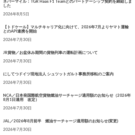
ネバーマイル：TGR Haas F1 Teamとのパートナーシップ契約を締結しま
した
2026年8月5日
【トドケール】マルチキャリア化に向けて、2026年7月よりヤマト運輸
とのAPI連携を開始
2026年7月30日
JR貨物／お盆休み期間の貨物列車の運転計画について
2026年7月30日
にしてつドイツ現地法人 シュツットガルト事務所移転のご案内
2026年7月30日
NCA／日本発国際航空貨物燃油サーチャージ適用額のお知らせ（2026年
8月1日適用 改定）
2026年7月30日
JAL／2026年8月前半 燃油サーチャージ適用額のお知らせ(変更)
2026年7月30日