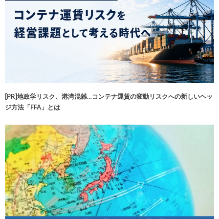
[PR]地政学リスク、港湾混雑…コンテナ運賃の変動リスクへの新しいヘッ
ジ方法「FFA」とは