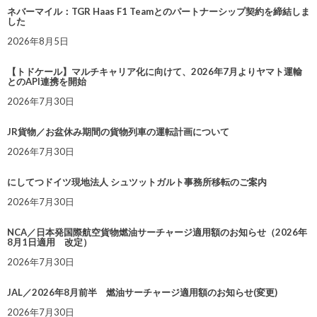
ネバーマイル：TGR Haas F1 Teamとのパートナーシップ契約を締結しま
した
2026年8月5日
【トドケール】マルチキャリア化に向けて、2026年7月よりヤマト運輸
とのAPI連携を開始
2026年7月30日
JR貨物／お盆休み期間の貨物列車の運転計画について
2026年7月30日
にしてつドイツ現地法人 シュツットガルト事務所移転のご案内
2026年7月30日
NCA／日本発国際航空貨物燃油サーチャージ適用額のお知らせ（2026年
8月1日適用 改定）
2026年7月30日
JAL／2026年8月前半 燃油サーチャージ適用額のお知らせ(変更)
2026年7月30日