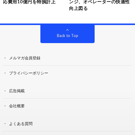
応費用10億円を特損計上
ンジ、オペレーターの快適性
向上図る
Back to Top
メルマガ会員登録
プライバシーポリシー
広告掲載
会社概要
よくある質問