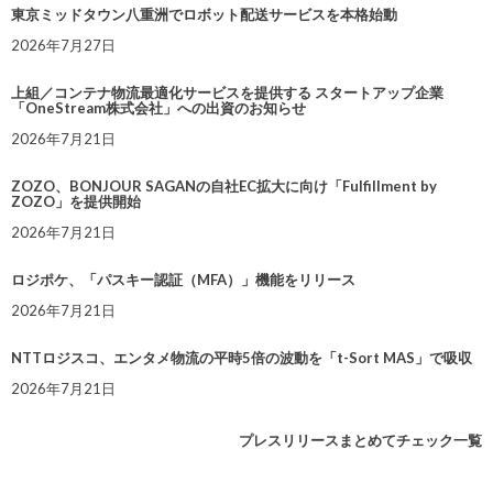
東京ミッドタウン八重洲でロボット配送サービスを本格始動
2026年7月27日
上組／コンテナ物流最適化サービスを提供する スタートアップ企業
「OneStream株式会社」への出資のお知らせ
2026年7月21日
ZOZO、BONJOUR SAGANの自社EC拡大に向け「Fulfillment by
ZOZO」を提供開始
2026年7月21日
ロジポケ、「パスキー認証（MFA）」機能をリリース
2026年7月21日
NTTロジスコ、エンタメ物流の平時5倍の波動を「t-Sort MAS」で吸収
2026年7月21日
プレスリリースまとめてチェック一覧