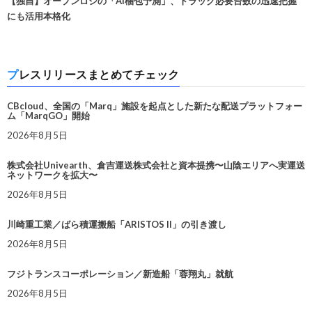
【独自】オープンロジの「AI梱包予測」、トラック必要台数の迅速把握
にも活用本格化
プレスリリースまとめてチェック
CBcloud、全国の「Marq」施設を起点とした新たな配送プラットフォー
ム「MarqGO」開始
2026年8月5日
株式会社Univearth、倉吉運送株式会社と資本提携〜山陰エリアへ実運送
ネットワークを拡大〜
2026年8月5日
川崎重工業／ばら積運搬船「ARISTOS II」の引き渡し
2026年8月5日
フジトランスコーポレーション／新造船「蓉翔丸」就航
2026年8月5日