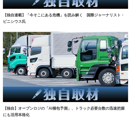
【独自連載】「今そこにある危機」を読み解く 国際ジャーナリスト・
ビニシウス氏
【独自】オープンロジの「AI梱包予測」、トラック必要台数の迅速把握
にも活用本格化