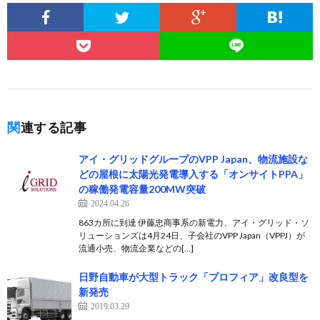
関連する記事
アイ・グリッドグループのVPP Japan、物流施設な
どの屋根に太陽光発電導入する「オンサイトPPA」
の稼働発電容量200MW突破
2024.04.26
863カ所に到達 伊藤忠商事系の新電力、アイ・グリッド・ソ
リューションズは4月24日、子会社のVPP Japan（VPPJ）が
流通小売、物流企業などの[…]
日野自動車が大型トラック「プロフィア」改良型を
新発売
2019.03.29