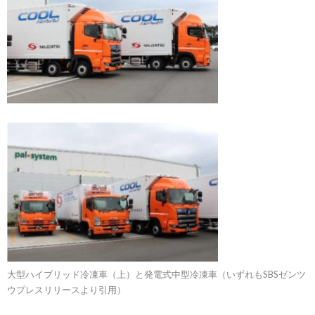
大型ハイブリッド冷凍車（上）と発電式中型冷凍車（いずれもSBSゼンツ
ウプレスリリースより引用）