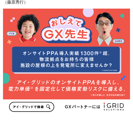
（藤原秀行）