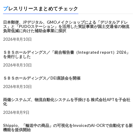
プレスリリースまとめてチェック
日本郵便、JPデジタル、GMOメイクショップによる「デジタルアドレ
ス」と「PUDOステーション」を活用した実証事業が国土交通省の物流
負荷低減に向けた補助金事業に採択
2026年8月10日
ＳＢＳホールディングス／「統合報告書（Integrated report）2026」
を発行しました
2026年8月10日
ＳＢＳホールディングス／DEI座談会を開催
2026年8月10日
両備システムズ、物流自動化システムを手掛ける 株式会社APTを子会社
化
2026年8月9日
Shippio、「輸送中の商品」の可視化をInvoiceのAI-OCRで自動化する新
機能を提供開始