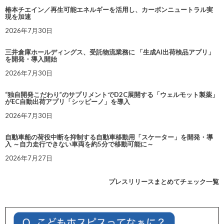
椿本チエイン／再生可能エネルギーを活用し、カーボンニュートラル実
現を加速
2026年7月30日
三井倉庫ホールディングス、受託物流業務に 「生成AI出荷検品アプリ」
を開発・導入開始
2026年7月30日
“独自開発こだわり”のサプリメントでD2C展開する「ウェルモット製薬」
がEC自動出荷アプリ「シッピーノ」を導入
2026年7月30日
自動車船の荷役中断を抑制する自動車移動用「スケーター」を開発・導
入 ～自力走行できない車両を約5分で移動可能に～
2026年7月27日
プレスリリースまとめてチェック一覧