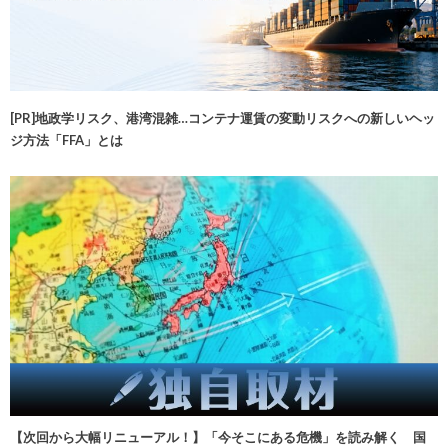
[PR]地政学リスク、港湾混雑…コンテナ運賃の変動リスクへの新しいヘッ
ジ方法「FFA」とは
【次回から大幅リニューアル！】「今そこにある危機」を読み解く 国