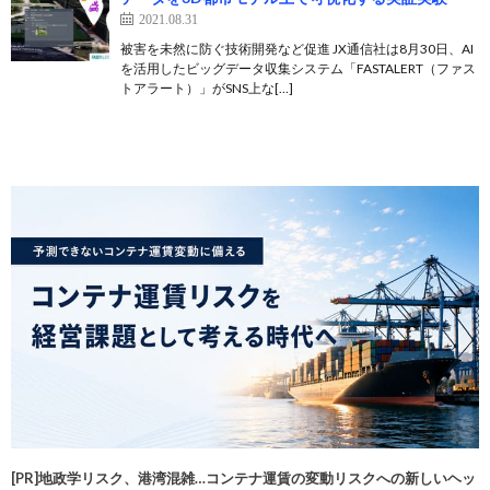
2021.08.31
被害を未然に防ぐ技術開発など促進 JX通信社は8月30日、AI
を活用したビッグデータ収集システム「FASTALERT（ファス
トアラート）」がSNS上な[…]
[PR]地政学リスク、港湾混雑…コンテナ運賃の変動リスクへの新しいヘッ