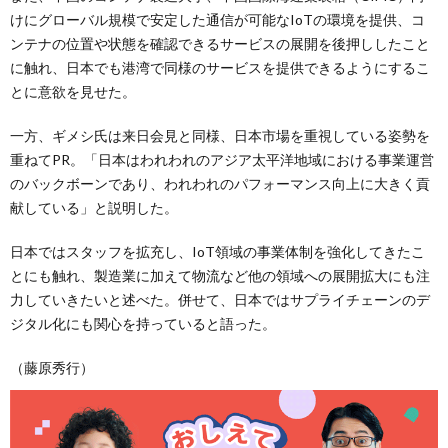
けにグローバル規模で安定した通信が可能なIoTの環境を提供、コ
ンテナの位置や状態を確認できるサービスの展開を後押ししたこと
に触れ、日本でも港湾で同様のサービスを提供できるようにするこ
とに意欲を見せた。
一方、ギメシ氏は来日会見と同様、日本市場を重視している姿勢を
重ねてPR。「日本はわれわれのアジア太平洋地域における事業運営
のバックボーンであり、われわれのパフォーマンス向上に大きく貢
献している」と説明した。
日本ではスタッフを拡充し、IoT領域の事業体制を強化してきたこ
とにも触れ、製造業に加えて物流など他の領域への展開拡大にも注
力していきたいと述べた。併せて、日本ではサプライチェーンのデ
ジタル化にも関心を持っていると語った。
（藤原秀行）