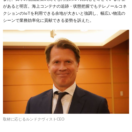
があると明言。海上コンテナの追跡・状態把握でもテレノールコネ
クションのIoTを利用できる余地が大きいと強調し、幅広い物流の
シーンで業務効率化に貢献できる姿勢を訴えた。
取材に応じるルンドクヴィストCEO