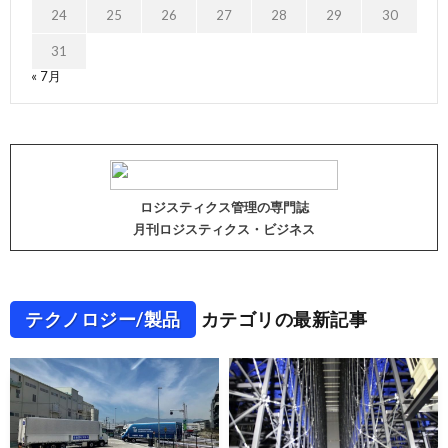
24
25
26
27
28
29
30
31
« 7月
ロジスティクス管理の専門誌
月刊ロジスティクス・ビジネス
テクノロジー/製品
カテゴリの最新記事