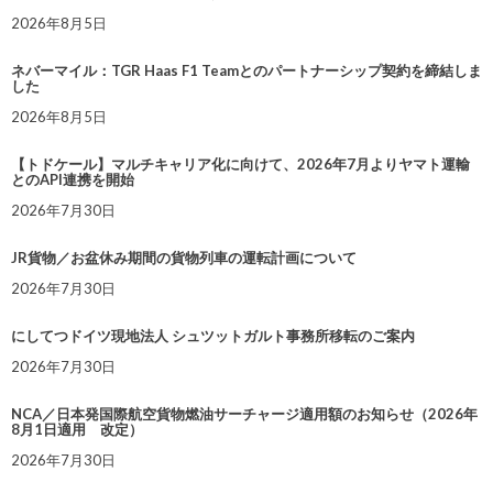
2026年8月5日
ネバーマイル：TGR Haas F1 Teamとのパートナーシップ契約を締結しま
した
2026年8月5日
【トドケール】マルチキャリア化に向けて、2026年7月よりヤマト運輸
とのAPI連携を開始
2026年7月30日
JR貨物／お盆休み期間の貨物列車の運転計画について
2026年7月30日
にしてつドイツ現地法人 シュツットガルト事務所移転のご案内
2026年7月30日
NCA／日本発国際航空貨物燃油サーチャージ適用額のお知らせ（2026年
8月1日適用 改定）
2026年7月30日