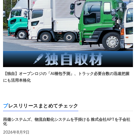
【独自】オープンロジの「AI梱包予測」、トラック必要台数の迅速把握
にも活用本格化
プレスリリースまとめてチェック
両備システムズ、物流自動化システムを手掛ける 株式会社APTを子会社
化
2026年8月9日