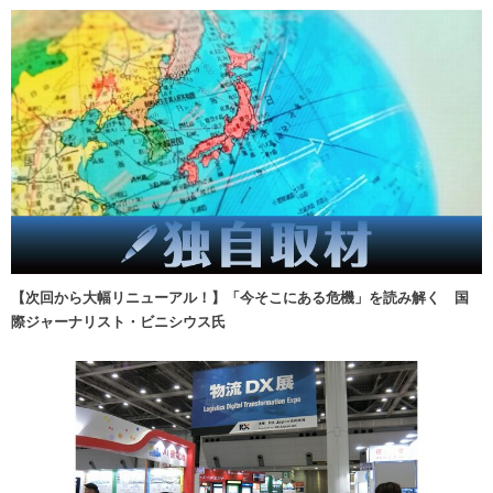
【次回から大幅リニューアル！】「今そこにある危機」を読み解く 国
際ジャーナリスト・ビニシウス氏