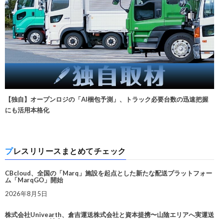
【独自】オープンロジの「AI梱包予測」、トラック必要台数の迅速把握
にも活用本格化
プレスリリースまとめてチェック
CBcloud、全国の「Marq」施設を起点とした新たな配送プラットフォー
ム「MarqGO」開始
2026年8月5日
株式会社Univearth、倉吉運送株式会社と資本提携〜山陰エリアへ実運送