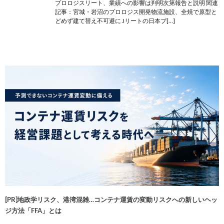
プロロジスリート、業績への影響は判明次第報告と説明 関連
記事：宮城・岩沼のプロロジス開発物流施設、全焼で原型と
どめず建て替え不可避に Jリートの日本プ[…]
[PR]地政学リスク、港湾混雑…コンテナ運賃の変動リスクへの新しいヘッ
ジ方法「FFA」とは