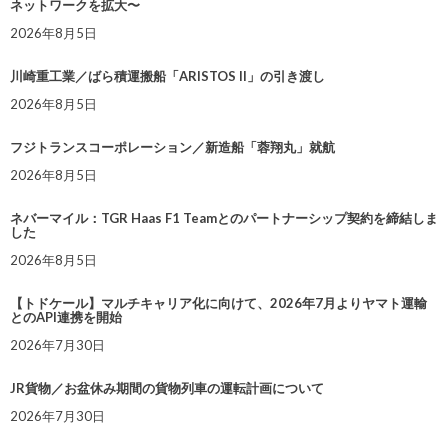
ネットワークを拡大〜
2026年8月5日
川崎重工業／ばら積運搬船「ARISTOS II」の引き渡し
2026年8月5日
フジトランスコーポレーション／新造船「蓉翔丸」就航
2026年8月5日
ネバーマイル：TGR Haas F1 Teamとのパートナーシップ契約を締結しま
した
2026年8月5日
【トドケール】マルチキャリア化に向けて、2026年7月よりヤマト運輸
とのAPI連携を開始
2026年7月30日
JR貨物／お盆休み期間の貨物列車の運転計画について
2026年7月30日