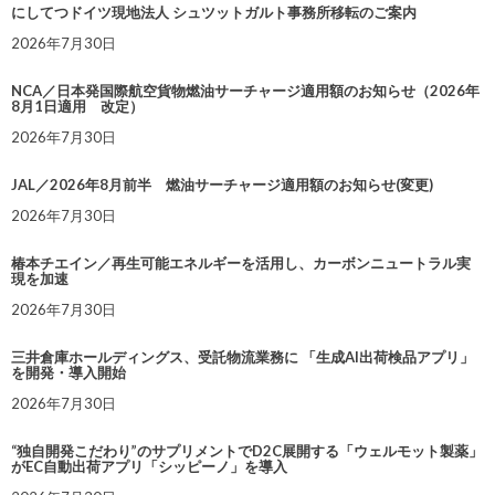
にしてつドイツ現地法人 シュツットガルト事務所移転のご案内
2026年7月30日
NCA／日本発国際航空貨物燃油サーチャージ適用額のお知らせ（2026年
8月1日適用 改定）
2026年7月30日
JAL／2026年8月前半 燃油サーチャージ適用額のお知らせ(変更)
2026年7月30日
椿本チエイン／再生可能エネルギーを活用し、カーボンニュートラル実
現を加速
2026年7月30日
三井倉庫ホールディングス、受託物流業務に 「生成AI出荷検品アプリ」
を開発・導入開始
2026年7月30日
“独自開発こだわり”のサプリメントでD2C展開する「ウェルモット製薬」
がEC自動出荷アプリ「シッピーノ」を導入