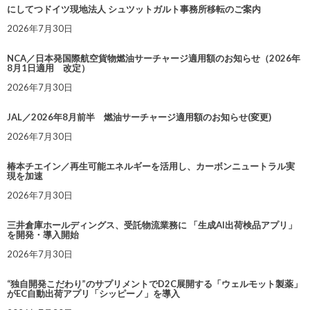
にしてつドイツ現地法人 シュツットガルト事務所移転のご案内
2026年7月30日
NCA／日本発国際航空貨物燃油サーチャージ適用額のお知らせ（2026年
8月1日適用 改定）
2026年7月30日
JAL／2026年8月前半 燃油サーチャージ適用額のお知らせ(変更)
2026年7月30日
椿本チエイン／再生可能エネルギーを活用し、カーボンニュートラル実
現を加速
2026年7月30日
三井倉庫ホールディングス、受託物流業務に 「生成AI出荷検品アプリ」
を開発・導入開始
2026年7月30日
“独自開発こだわり”のサプリメントでD2C展開する「ウェルモット製薬」
がEC自動出荷アプリ「シッピーノ」を導入