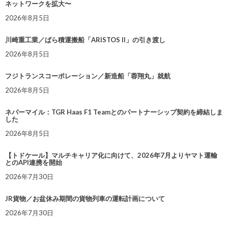
ネットワークを拡大〜
2026年8月5日
川崎重工業／ばら積運搬船「ARISTOS II」の引き渡し
2026年8月5日
フジトランスコーポレーション／新造船「蓉翔丸」就航
2026年8月5日
ネバーマイル：TGR Haas F1 Teamとのパートナーシップ契約を締結しま
した
2026年8月5日
【トドケール】マルチキャリア化に向けて、2026年7月よりヤマト運輸
とのAPI連携を開始
2026年7月30日
JR貨物／お盆休み期間の貨物列車の運転計画について
2026年7月30日