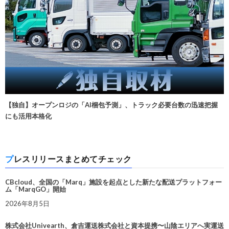
【独自】オープンロジの「AI梱包予測」、トラック必要台数の迅速把握
にも活用本格化
プレスリリースまとめてチェック
CBcloud、全国の「Marq」施設を起点とした新たな配送プラットフォー
ム「MarqGO」開始
2026年8月5日
株式会社Univearth、倉吉運送株式会社と資本提携〜山陰エリアへ実運送