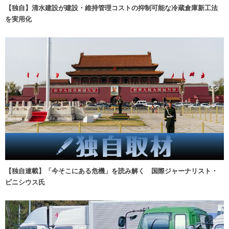
【独自】清水建設が建設・維持管理コストの抑制可能な冷蔵倉庫新工法
を実用化
【独自連載】「今そこにある危機」を読み解く 国際ジャーナリスト・
ビニシウス氏