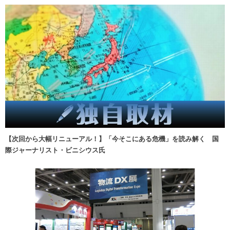
【次回から大幅リニューアル！】「今そこにある危機」を読み解く 国
際ジャーナリスト・ビニシウス氏