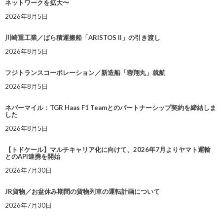
ネットワークを拡大〜
2026年8月5日
川崎重工業／ばら積運搬船「ARISTOS II」の引き渡し
2026年8月5日
フジトランスコーポレーション／新造船「蓉翔丸」就航
2026年8月5日
ネバーマイル：TGR Haas F1 Teamとのパートナーシップ契約を締結しま
した
2026年8月5日
【トドケール】マルチキャリア化に向けて、2026年7月よりヤマト運輸
とのAPI連携を開始
2026年7月30日
JR貨物／お盆休み期間の貨物列車の運転計画について
2026年7月30日