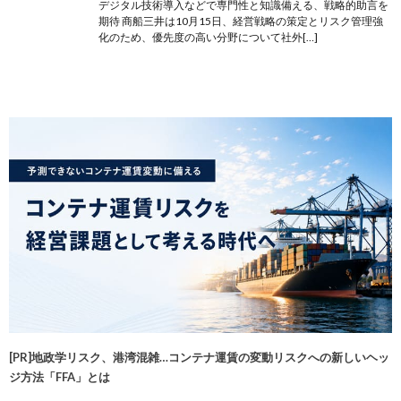
デジタル技術導入などで専門性と知識備える、戦略的助言を
期待 商船三井は10月15日、経営戦略の策定とリスク管理強
化のため、優先度の高い分野について社外[…]
[PR]地政学リスク、港湾混雑…コンテナ運賃の変動リスクへの新しいヘッ
ジ方法「FFA」とは