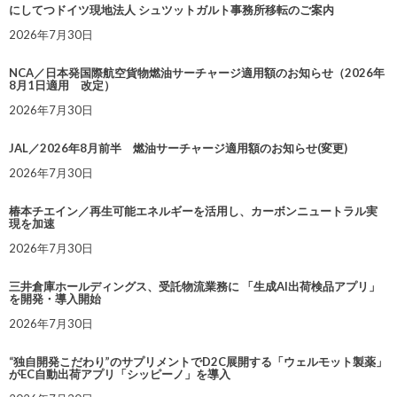
にしてつドイツ現地法人 シュツットガルト事務所移転のご案内
2026年7月30日
NCA／日本発国際航空貨物燃油サーチャージ適用額のお知らせ（2026年
8月1日適用 改定）
2026年7月30日
JAL／2026年8月前半 燃油サーチャージ適用額のお知らせ(変更)
2026年7月30日
椿本チエイン／再生可能エネルギーを活用し、カーボンニュートラル実
現を加速
2026年7月30日
三井倉庫ホールディングス、受託物流業務に 「生成AI出荷検品アプリ」
を開発・導入開始
2026年7月30日
“独自開発こだわり”のサプリメントでD2C展開する「ウェルモット製薬」
がEC自動出荷アプリ「シッピーノ」を導入