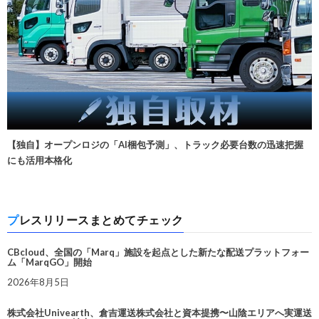
【独自】オープンロジの「AI梱包予測」、トラック必要台数の迅速把握
にも活用本格化
プレスリリースまとめてチェック
CBcloud、全国の「Marq」施設を起点とした新たな配送プラットフォー
ム「MarqGO」開始
2026年8月5日
株式会社Univearth、倉吉運送株式会社と資本提携〜山陰エリアへ実運送