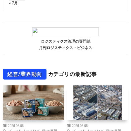
« 7月
ロジスティクス管理の専門誌
月刊ロジスティクス・ビジネス
経営/業界動向
カテゴリの最新記事
2026.08.08
2026.08.08
プレスリリースなど
,
動向/展望
プレスリリースなど
,
動向/展望
,