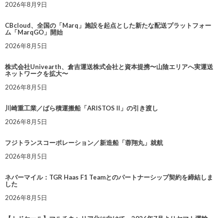
2026年8月9日
CBcloud、全国の「Marq」施設を起点とした新たな配送プラットフォー
ム「MarqGO」開始
2026年8月5日
株式会社Univearth、倉吉運送株式会社と資本提携〜山陰エリアへ実運送
ネットワークを拡大〜
2026年8月5日
川崎重工業／ばら積運搬船「ARISTOS II」の引き渡し
2026年8月5日
フジトランスコーポレーション／新造船「蓉翔丸」就航
2026年8月5日
ネバーマイル：TGR Haas F1 Teamとのパートナーシップ契約を締結しま
した
2026年8月5日