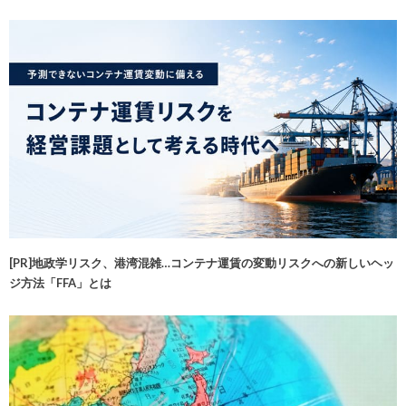
[PR]地政学リスク、港湾混雑…コンテナ運賃の変動リスクへの新しいヘッ
ジ方法「FFA」とは