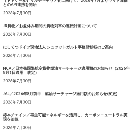
【トドケール】マルチキャリア化に向けて、2026年7月よりヤマト運輸
とのAPI連携を開始
2026年7月30日
JR貨物／お盆休み期間の貨物列車の運転計画について
2026年7月30日
にしてつドイツ現地法人 シュツットガルト事務所移転のご案内
2026年7月30日
NCA／日本発国際航空貨物燃油サーチャージ適用額のお知らせ（2026年
8月1日適用 改定）
2026年7月30日
JAL／2026年8月前半 燃油サーチャージ適用額のお知らせ(変更)
2026年7月30日
椿本チエイン／再生可能エネルギーを活用し、カーボンニュートラル実
現を加速
2026年7月30日