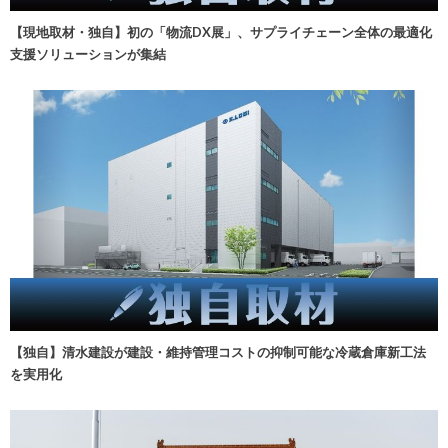
【現地取材・独自】初の「物流DX展」、サプライチェーン全体の最適化
支援ソリューションが集結
【独自】清水建設が建設・維持管理コストの抑制可能な冷蔵倉庫新工法
を実用化