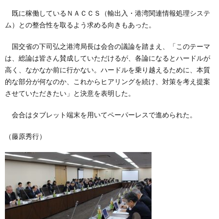
既に稼働しているＮＡＣＣＳ（輸出入・港湾関連情報処理システ
ム）との整合性を取るよう求める向きもあった。
国交省の下司弘之港湾局長は会合の議論を踏まえ、「このテーマ
は、総論は皆さん賛成していただけるが、各論になるとハードルが
高く、なかなか前に行かない。ハードルを乗り越えるために、本質
的な部分が何なのか、これからヒアリングを続け、対策を考え提案
させていただきたい」と決意を表明した。
会合はタブレット端末を用いてペーパーレスで進められた。
（藤原秀行）