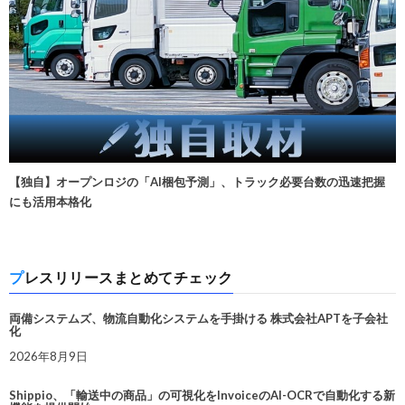
【独自】オープンロジの「AI梱包予測」、トラック必要台数の迅速把握
にも活用本格化
プレスリリースまとめてチェック
両備システムズ、物流自動化システムを手掛ける 株式会社APTを子会社
化
2026年8月9日
Shippio、「輸送中の商品」の可視化をInvoiceのAI-OCRで自動化する新