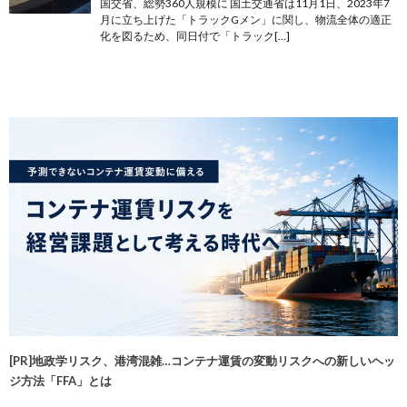
国交省、総勢360人規模に 国土交通省は11月1日、2023年7
月に立ち上げた「トラックGメン」に関し、物流全体の適正
化を図るため、同日付で「トラック[…]
[PR]地政学リスク、港湾混雑…コンテナ運賃の変動リスクへの新しいヘッ
ジ方法「FFA」とは