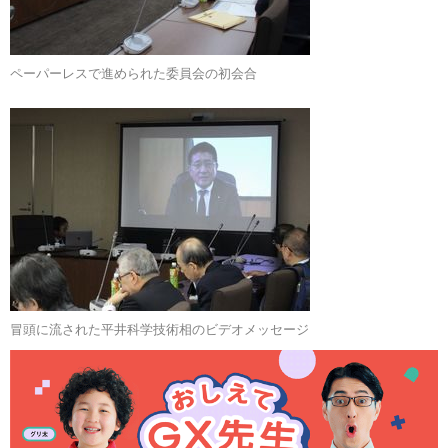
ペーパーレスで進められた委員会の初会合
冒頭に流された平井科学技術相のビデオメッセージ