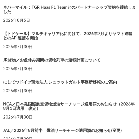
ネバーマイル：TGR Haas F1 Teamとのパートナーシップ契約を締結しま
した
2026年8月5日
【トドケール】マルチキャリア化に向けて、2026年7月よりヤマト運輸
とのAPI連携を開始
2026年7月30日
JR貨物／お盆休み期間の貨物列車の運転計画について
2026年7月30日
にしてつドイツ現地法人 シュツットガルト事務所移転のご案内
2026年7月30日
NCA／日本発国際航空貨物燃油サーチャージ適用額のお知らせ（2026年
8月1日適用 改定）
2026年7月30日
JAL／2026年8月前半 燃油サーチャージ適用額のお知らせ(変更)