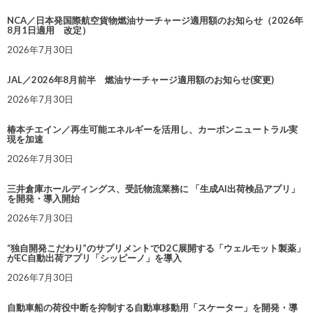
NCA／日本発国際航空貨物燃油サーチャージ適用額のお知らせ（2026年
8月1日適用 改定）
2026年7月30日
JAL／2026年8月前半 燃油サーチャージ適用額のお知らせ(変更)
2026年7月30日
椿本チエイン／再生可能エネルギーを活用し、カーボンニュートラル実
現を加速
2026年7月30日
三井倉庫ホールディングス、受託物流業務に 「生成AI出荷検品アプリ」
を開発・導入開始
2026年7月30日
“独自開発こだわり”のサプリメントでD2C展開する「ウェルモット製薬」
がEC自動出荷アプリ「シッピーノ」を導入
2026年7月30日
自動車船の荷役中断を抑制する自動車移動用「スケーター」を開発・導