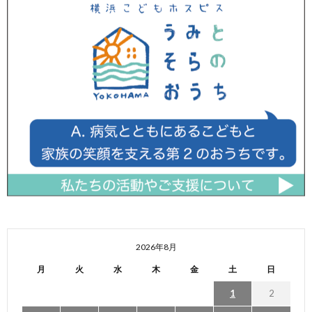
2026年8月
月
火
水
木
金
土
日
1
2