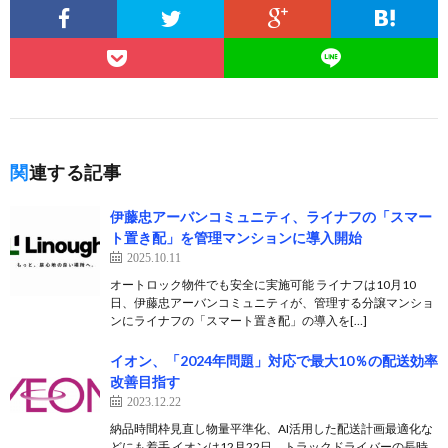
関連する記事
伊藤忠アーバンコミュニティ、ライナフの「スマー
ト置き配」を管理マンションに導入開始
2025.10.11
オートロック物件でも安全に実施可能 ライナフは10月10
日、伊藤忠アーバンコミュニティが、管理する分譲マンショ
ンにライナフの「スマート置き配」の導入を[…]
イオン、「2024年問題」対応で最大10％の配送効率
改善目指す
2023.12.22
納品時間枠見直し物量平準化、AI活用した配送計画最適化な
どにも着手 イオンは12月22日、トラックドライバーの長時