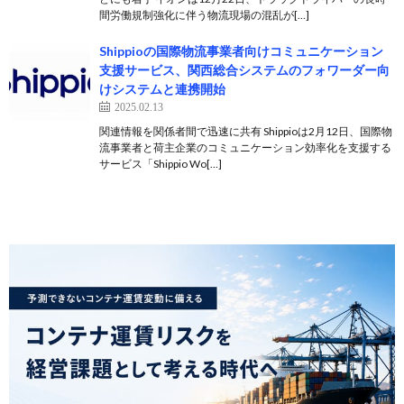
間労働規制強化に伴う物流現場の混乱が[…]
Shippioの国際物流事業者向けコミュニケーション
支援サービス、関西総合システムのフォワーダー向
けシステムと連携開始
2025.02.13
関連情報を関係者間で迅速に共有 Shippioは2月12日、国際物
流事業者と荷主企業のコミュニケーション効率化を支援する
サービス「Shippio Wo[…]