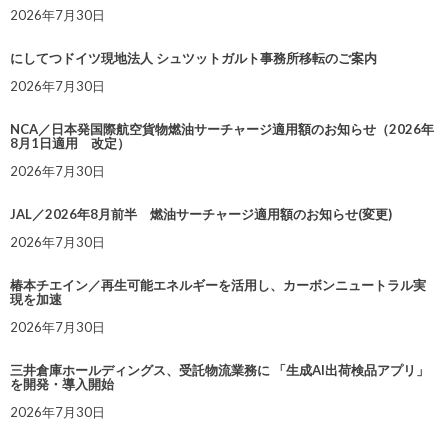
2026年7月30日
にしてつドイツ現地法人 シュツットガルト事務所移転のご案内
2026年7月30日
NCA／日本発国際航空貨物燃油サーチャージ適用額のお知らせ（2026年
8月1日適用 改定）
2026年7月30日
JAL／2026年8月前半 燃油サーチャージ適用額のお知らせ(変更)
2026年7月30日
椿本チエイン／再生可能エネルギーを活用し、カーボンニュートラル実
現を加速
2026年7月30日
三井倉庫ホールディングス、受託物流業務に 「生成AI出荷検品アプリ」
を開発・導入開始
2026年7月30日