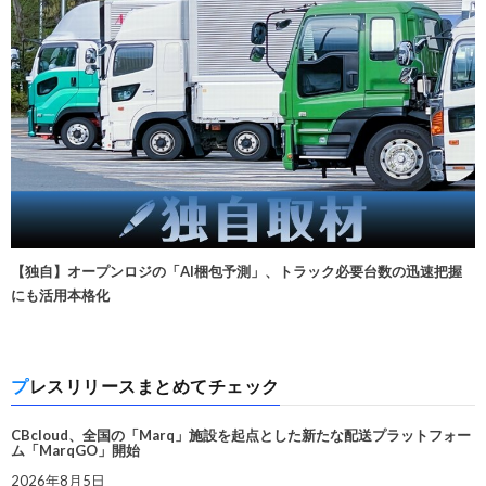
【独自】オープンロジの「AI梱包予測」、トラック必要台数の迅速把握
にも活用本格化
プレスリリースまとめてチェック
CBcloud、全国の「Marq」施設を起点とした新たな配送プラットフォー
ム「MarqGO」開始
2026年8月5日