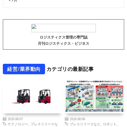
« 7月
ロジスティクス管理の専門誌
月刊ロジスティクス・ビジネス
経営/業界動向
カテゴリの最新記事
2026.08.07
2026.08.06
テクノロジー
,
プレスリリースな
プレスリリースなど
,
ロボット
,