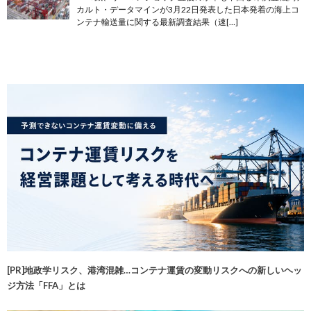
カルト・データマインが3月22日発表した日本発着の海上コ
ンテナ輸送量に関する最新調査結果（速[…]
[PR]地政学リスク、港湾混雑…コンテナ運賃の変動リスクへの新しいヘッ
ジ方法「FFA」とは