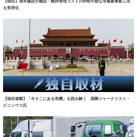
【独自】清水建設が建設・維持管理コストの抑制可能な冷蔵倉庫新工法
を実用化
【独自連載】「今そこにある危機」を読み解く 国際ジャーナリスト・
ビニシウス氏