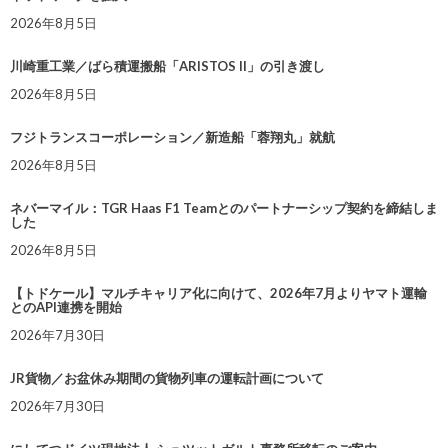
2026年8月5日
川崎重工業／ばら積運搬船「ARISTOS II」の引き渡し
2026年8月5日
フジトランスコーポレーション／新造船「蓉翔丸」就航
2026年8月5日
ネバーマイル：TGR Haas F1 Teamとのパートナーシップ契約を締結しま
した
2026年8月5日
【トドケール】マルチキャリア化に向けて、2026年7月よりヤマト運輸
とのAPI連携を開始
2026年7月30日
JR貨物／お盆休み期間の貨物列車の運転計画について
2026年7月30日