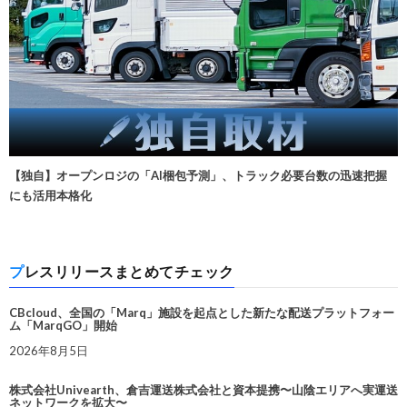
【独自】オープンロジの「AI梱包予測」、トラック必要台数の迅速把握
にも活用本格化
プレスリリースまとめてチェック
CBcloud、全国の「Marq」施設を起点とした新たな配送プラットフォー
ム「MarqGO」開始
2026年8月5日
株式会社Univearth、倉吉運送株式会社と資本提携〜山陰エリアへ実運送
ネットワークを拡大〜