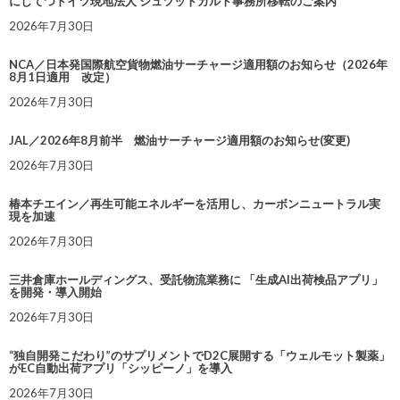
にしてつドイツ現地法人 シュツットガルト事務所移転のご案内
2026年7月30日
NCA／日本発国際航空貨物燃油サーチャージ適用額のお知らせ（2026年
8月1日適用 改定）
2026年7月30日
JAL／2026年8月前半 燃油サーチャージ適用額のお知らせ(変更)
2026年7月30日
椿本チエイン／再生可能エネルギーを活用し、カーボンニュートラル実
現を加速
2026年7月30日
三井倉庫ホールディングス、受託物流業務に 「生成AI出荷検品アプリ」
を開発・導入開始
2026年7月30日
“独自開発こだわり”のサプリメントでD2C展開する「ウェルモット製薬」
がEC自動出荷アプリ「シッピーノ」を導入
2026年7月30日