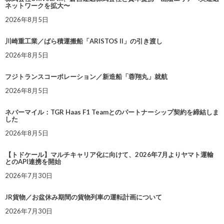
ネットワークを拡大〜
2026年8月5日
川崎重工業／ばら積運搬船「ARISTOS II」の引き渡し
2026年8月5日
フジトランスコーポレーション／新造船「蓉翔丸」就航
2026年8月5日
ネバーマイル：TGR Haas F1 Teamとのパートナーシップ契約を締結しま
した
2026年8月5日
【トドケール】マルチキャリア化に向けて、2026年7月よりヤマト運輸
とのAPI連携を開始
2026年7月30日
JR貨物／お盆休み期間の貨物列車の運転計画について
2026年7月30日