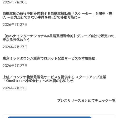
2026年7月30日
自動車船の荷役中断を抑制する自動車移動用「スケーター」を開発・導
入 ～自力走行できない車両を約5分で移動可能に～
2026年7月27日
【㈱ハナインターナショナル×星清重機運輸㈱】グループ会社で販売力の
更なる強化ねらう
2026年7月27日
東京ミッドタウン八重洲でロボット配送サービスを本格始動
2026年7月27日
上組／コンテナ物流最適化サービスを提供する スタートアップ企業
「OneStream株式会社」への出資のお知らせ
2026年7月21日
プレスリリースまとめてチェック一覧