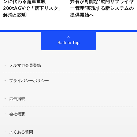
ンに代わる超重量級
共有が可能な“動的サプライヤ
200tAGVで「落下リスク」
ー管理”実現する新システムの
解消と説明
提供開始へ
Back to Top
メルマガ会員登録
プライバシーポリシー
広告掲載
会社概要
よくある質問