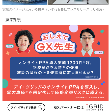
実験のイメージと用いる機体（いずれも各社プレスリリースより引用）
（藤原秀行）