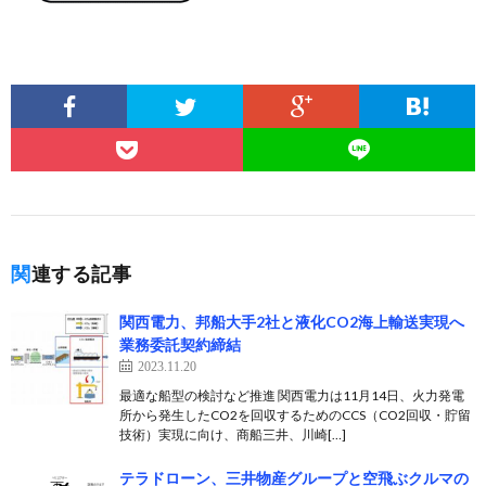
関連する記事
関西電力、邦船大手2社と液化CO2海上輸送実現へ
業務委託契約締結
2023.11.20
最適な船型の検討など推進 関西電力は11月14日、火力発電
所から発生したCO2を回収するためのCCS（CO2回収・貯留
技術）実現に向け、商船三井、川崎[…]
テラドローン、三井物産グループと空飛ぶクルマの