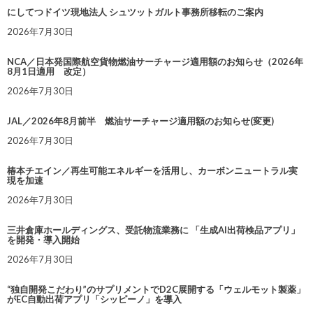
にしてつドイツ現地法人 シュツットガルト事務所移転のご案内
2026年7月30日
NCA／日本発国際航空貨物燃油サーチャージ適用額のお知らせ（2026年
8月1日適用 改定）
2026年7月30日
JAL／2026年8月前半 燃油サーチャージ適用額のお知らせ(変更)
2026年7月30日
椿本チエイン／再生可能エネルギーを活用し、カーボンニュートラル実
現を加速
2026年7月30日
三井倉庫ホールディングス、受託物流業務に 「生成AI出荷検品アプリ」
を開発・導入開始
2026年7月30日
“独自開発こだわり”のサプリメントでD2C展開する「ウェルモット製薬」
がEC自動出荷アプリ「シッピーノ」を導入