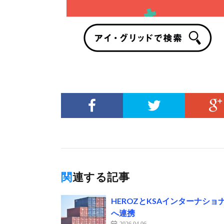
関連する記事
HEROZとKSAインターナシ
へ連携
2026.04.06