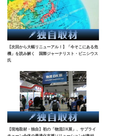
【次回から大幅リニューアル！】「今そこにある危
機」を読み解く 国際ジャーナリスト・ビニシウス
氏
【現地取材・独自】初の「物流DX展」、サプライ
チェーン全体の最適化支援ソリューションが集結