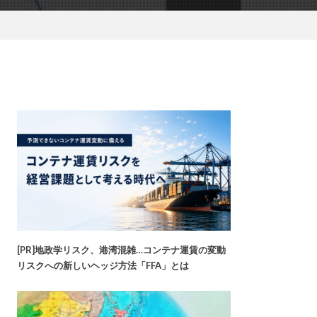
[PR]地政学リスク、港湾混雑…コンテナ運賃の変動
リスクへの新しいヘッジ方法「FFA」とは