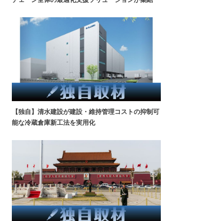
【独自】清水建設が建設・維持管理コストの抑制可
能な冷蔵倉庫新工法を実用化