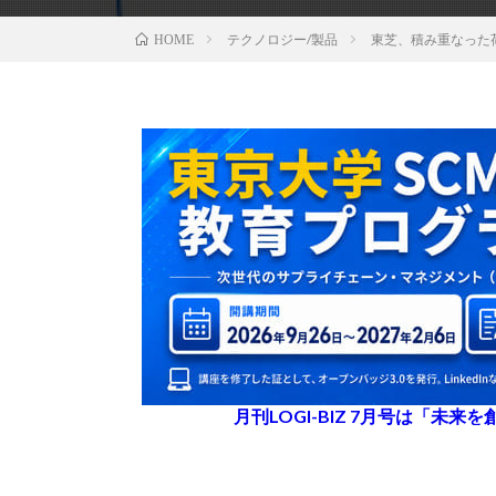
テクノロジー/製品
東芝、積み重なった
HOME
月刊LOGI-BIZ 7月号は「未