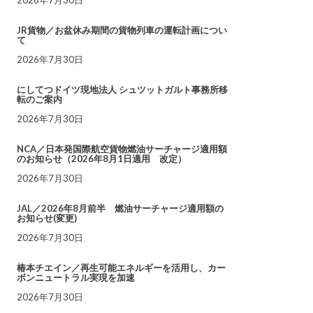
JR貨物／お盆休み期間の貨物列車の運転計画につい
て
2026年7月30日
にしてつドイツ現地法人 シュツットガルト事務所移
転のご案内
2026年7月30日
NCA／日本発国際航空貨物燃油サーチャージ適用額
のお知らせ（2026年8月1日適用 改定）
2026年7月30日
JAL／2026年8月前半 燃油サーチャージ適用額の
お知らせ(変更)
2026年7月30日
椿本チエイン／再生可能エネルギーを活用し、カー
ボンニュートラル実現を加速
2026年7月30日