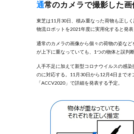
通常のカメラで撮影した画
東芝は11月30日、積み重なった荷物も正し
物流ロボットを2021年度に実用化すると発
通常のカメラの画像から個々の荷物の姿など
が上下に重なっていても、1つの物体と誤判
人手不足に加えて新型コロナウイルスの感染
のに対応する。11月30日から12月4日ま
「ACCV2020」で詳細を発表する予定。