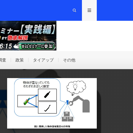
調査
政策
タイアップ
その他