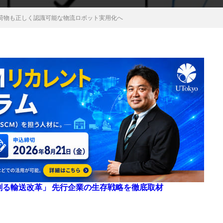
荷物も正しく認識可能な物流ロボット実用化へ
来を創る輸送改革」 先行企業の生存戦略を徹底取材