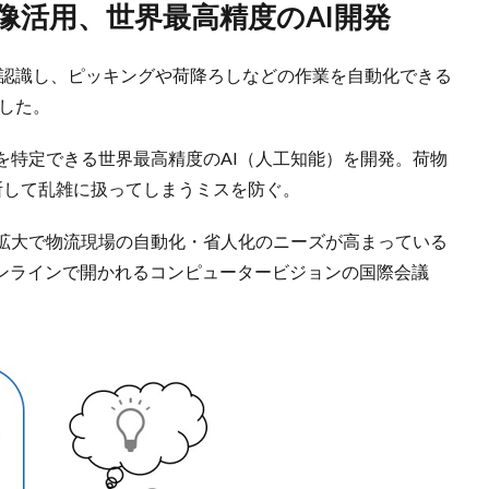
像活用、世界最高精度のAI開発
く認識し、ピッキングや荷降ろしなどの作業を自動化できる
表した。
を特定できる世界最高精度のAI（人工知能）を開発。荷物
断して乱雑に扱ってしまうミスを防ぐ。
拡大で物流現場の自動化・省人化のニーズが高まっている
でオンラインで開かれるコンピュータービジョンの国際会議