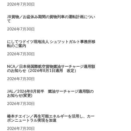
2026年7月30日
JR貨物／お盆休み期間の貨物列車の運転計画につい
て
2026年7月30日
にしてつドイツ現地法人 シュツットガルト事務所移
転のご案内
2026年7月30日
NCA／日本発国際航空貨物燃油サーチャージ適用額
のお知らせ（2026年8月1日適用 改定）
2026年7月30日
JAL／2026年8月前半 燃油サーチャージ適用額の
お知らせ(変更)
2026年7月30日
椿本チエイン／再生可能エネルギーを活用し、カー
ボンニュートラル実現を加速
2026年7月30日