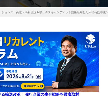
ーションズ、高速・高精度読み取りのスキャンディット技術活用した入出荷効率化
来を創る輸送改革」 先行企業の生存戦略を徹底取材