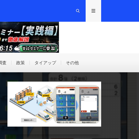
調査
政策
タイアップ
その他