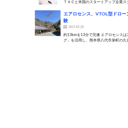
ＴＡＣと米国のスタートアップ企業スタ
エアロセンス、VTOL型ドロ
験
2023.03.20
約13kmを13分で完遂 エアロセンス
グ」を活用し、熊本県八代市泉町の久連