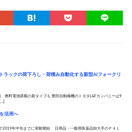
、トラックの荷下ろし・荷積み自動化する新型AIフォークリ
、燃料電池搭載の新タイプも 豊田自動織機のトヨタL&Fカンパニーは9
…]
を活用へ
で2019年中旬までに実験開始 日用品・一般用医薬品卸大手のＰＡＬ