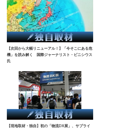
【次回から大幅リニューアル！】「今そこにある危
機」を読み解く 国際ジャーナリスト・ビニシウス
氏
【現地取材・独自】初の「物流DX展」、サプライ