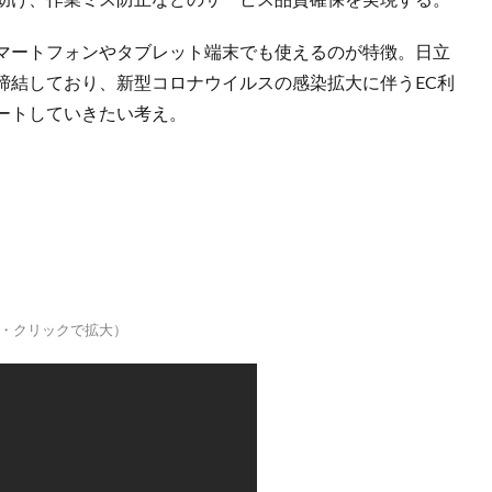
マートフォンやタブレット端末でも使えるのが特徴。日立
締結しており、新型コロナウイルスの感染拡大に伴うEC利
ートしていきたい考え。
・クリックで拡大）