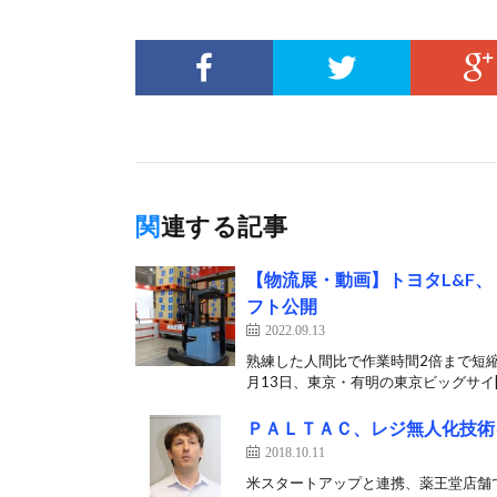
関連する記事
【物流展・動画】トヨタL&F
フト公開
2022.09.13
熟練した人間比で作業時間2倍まで短縮
月13日、東京・有明の東京ビッグサイ[
ＰＡＬＴＡＣ、レジ無人化技術
2018.10.11
米スタートアップと連携、薬王堂店舗