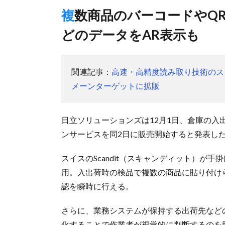
複数商品のバーコードやQRコードを一括スキャン、出荷先な
どのデータをAR表示も
関連記事：
高速・高精度読み取り技術のス
メーンターゲットに拡販
日立ソリューションズは12月1日、倉庫の
ンサービスを同2日に販売開始すると発表し
スイスのScandit（スキャンディット）が
用。入出荷時の検品で複数の商品に貼り付け
認を瞬時に行える。
さらに、業務システムが保持する出荷先など
化することで作業者が視覚的に判断するのを