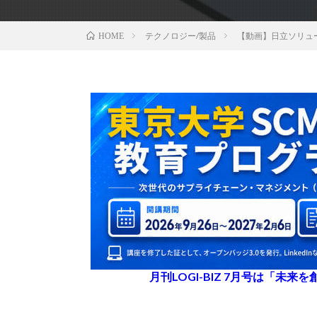
テクノロジー/製品
【動画】日立ソリュ
HOME
月刊LOGI-BIZ 7月号は「未