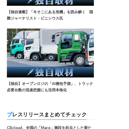
【独自連載】「今そこにある危機」を読み解く 国
際ジャーナリスト・ビニシウス氏
【独自】オープンロジの「AI梱包予測」、トラック
必要台数の迅速把握にも活用本格化
プレスリリースまとめてチェック
CBcloud、全国の「Marq」施設を起点とした新た