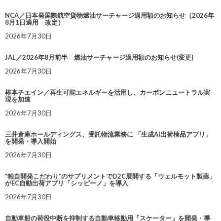
NCA／日本発国際航空貨物燃油サーチャージ適用額のお知らせ（2026年
8月1日適用 改定）
2026年7月30日
JAL／2026年8月前半 燃油サーチャージ適用額のお知らせ(変更)
2026年7月30日
椿本チエイン／再生可能エネルギーを活用し、カーボンニュートラル実
現を加速
2026年7月30日
三井倉庫ホールディングス、受託物流業務に 「生成AI出荷検品アプリ」
を開発・導入開始
2026年7月30日
“独自開発こだわり”のサプリメントでD2C展開する「ウェルモット製薬」
がEC自動出荷アプリ「シッピーノ」を導入
2026年7月30日
自動車船の荷役中断を抑制する自動車移動用「スケーター」を開発・導