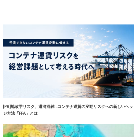
[PR]地政学リスク、港湾混雑…コンテナ運賃の変動リスクへの新しいヘッ
ジ方法「FFA」とは