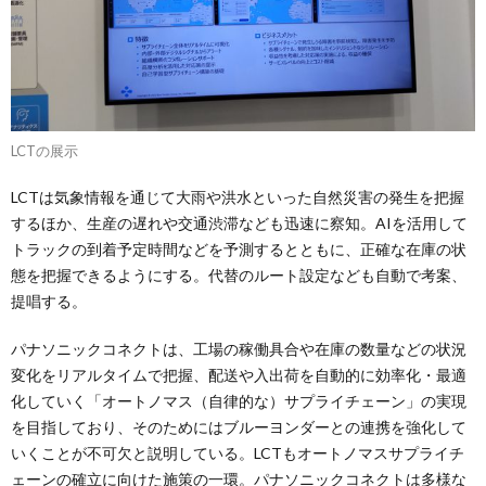
LCTの展示
LCTは気象情報を通じて大雨や洪水といった自然災害の発生を把握
するほか、生産の遅れや交通渋滞なども迅速に察知。AIを活用して
トラックの到着予定時間などを予測するとともに、正確な在庫の状
態を把握できるようにする。代替のルート設定なども自動で考案、
提唱する。
パナソニックコネクトは、工場の稼働具合や在庫の数量などの状況
変化をリアルタイムで把握、配送や入出荷を自動的に効率化・最適
化していく「オートノマス（自律的な）サプライチェーン」の実現
を目指しており、そのためにはブルーヨンダーとの連携を強化して
いくことが不可欠と説明している。LCTもオートノマスサプライチ
ェーンの確立に向けた施策の一環。パナソニックコネクトは多様な