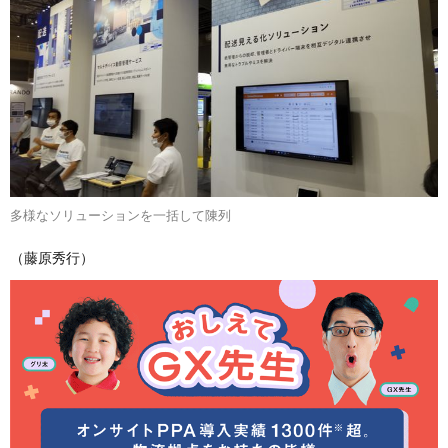
多様なソリューションを一括して陳列
（藤原秀行）