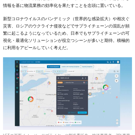
情報を基に物流業務の効率化を果たすことを念頭に置いている。
新型コロナウイルスのパンデミック（世界的な感染拡大）や相次ぐ
災害、ロシアのウクライナ侵攻などでサプライチェーンの混乱が頻
繁に起こるようになっているため、日本でもサプライチェーンの可
視化・最適化ソリューションが役立つシーンが多いと期待。積極的
に利用をアピールしていく考えだ。