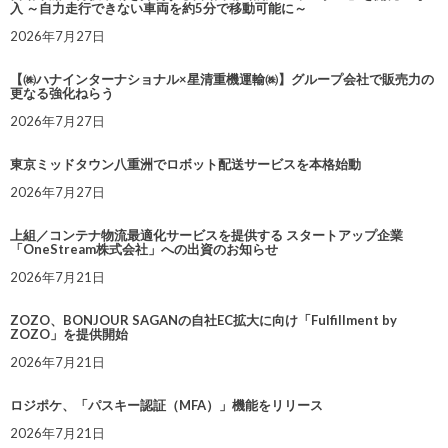
入 ～自力走行できない車両を約5分で移動可能に～
2026年7月27日
【㈱ハナインターナショナル×星清重機運輸㈱】グループ会社で販売力の
更なる強化ねらう
2026年7月27日
東京ミッドタウン八重洲でロボット配送サービスを本格始動
2026年7月27日
上組／コンテナ物流最適化サービスを提供する スタートアップ企業
「OneStream株式会社」への出資のお知らせ
2026年7月21日
ZOZO、BONJOUR SAGANの自社EC拡大に向け「Fulfillment by
ZOZO」を提供開始
2026年7月21日
ロジポケ、「パスキー認証（MFA）」機能をリリース
2026年7月21日