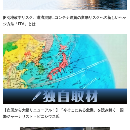
[PR]地政学リスク、港湾混雑…コンテナ運賃の変動リスクへの新しいヘッ
ジ方法「FFA」とは
【次回から大幅リニューアル！】「今そこにある危機」を読み解く 国
際ジャーナリスト・ビニシウス氏