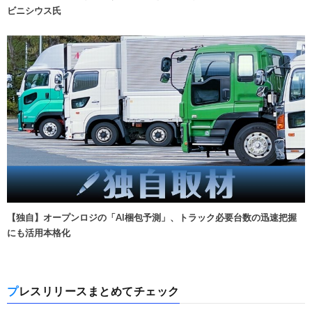
ビニシウス氏
【独自】オープンロジの「AI梱包予測」、トラック必要台数の迅速把握
にも活用本格化
プレスリリースまとめてチェック