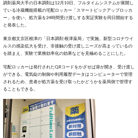
調剤薬局大手の日本調剤は12月10日、フルタイムシステムが展開し
ている冷蔵機能搭載の宅配ロッカー「スマートピックアップロッカ
ー」を使い、処方薬を24時間受け渡しする実証実験を同日開始する
と発表した。
東京都文京区根津の「日本調剤 根津薬局」で実施。新型コロナウイ
ルスの感染拡大を受け、非接触の受け渡しニーズが高まっているの
を踏まえ、実験で業務効率化の効果などを見極めることにした。
宅配ロッカーは発行されたQRコードをかざせば扉が開き、受け渡し
ができる。電気錠の制御や利用履歴データはコンピューターで管理
されるため、患者が処方薬を受け取ったかどうかを薬局側で管理す
ることもできる。