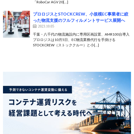
「RoboCar AGV 20[…]
プロロジスとSTOCKCREW、小規模EC事業者に絞
った物流支援のフルフィルメントサービス展開へ
2023.10.05
千葉・八千代の物流施設内に専用区画設置、AMR100台導入
プロロジスは10月5日、EC物流業務代行を手掛ける
STOCKCREW（ストッククルー）と小[…]