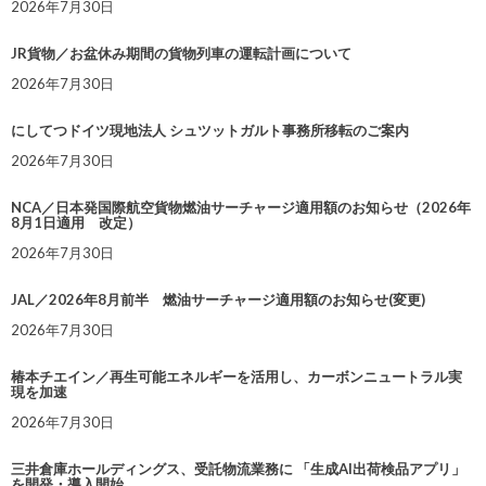
2026年7月30日
JR貨物／お盆休み期間の貨物列車の運転計画について
2026年7月30日
にしてつドイツ現地法人 シュツットガルト事務所移転のご案内
2026年7月30日
NCA／日本発国際航空貨物燃油サーチャージ適用額のお知らせ（2026年
8月1日適用 改定）
2026年7月30日
JAL／2026年8月前半 燃油サーチャージ適用額のお知らせ(変更)
2026年7月30日
椿本チエイン／再生可能エネルギーを活用し、カーボンニュートラル実
現を加速
2026年7月30日
三井倉庫ホールディングス、受託物流業務に 「生成AI出荷検品アプリ」
を開発・導入開始