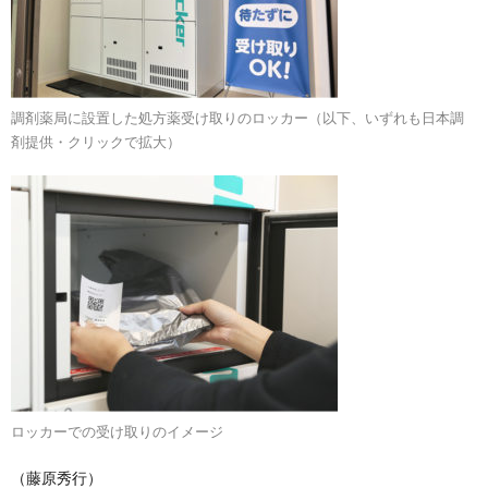
調剤薬局に設置した処方薬受け取りのロッカー（以下、いずれも日本調
剤提供・クリックで拡大）
ロッカーでの受け取りのイメージ
（藤原秀行）