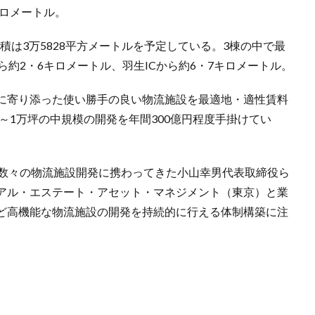
キロメートル。
積は3万5828平方メートルを予定している。3棟の中で最
ら約2・6キロメートル、羽生ICから約6・7キロメートル。
に寄り添った使い勝手の良い物流施設を最適地・適性賃料
0～1万坪の中規模の開発を年間300億円程度手掛けてい
で数々の物流施設開発に携わってきた小山幸男代表取締役ら
アル・エステート・アセット・マネジメント（東京）と業
ど高機能な物流施設の開発を持続的に行える体制構築に注