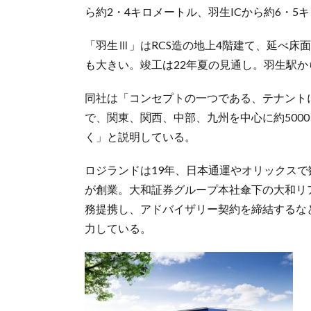
ら約2・4キロメートル、羽生ICから約6・5
「羽生Ⅲ」はRCS造の地上4階建て、延べ床面
も大きい。竣工は22年夏の見通し。羽生駅か
同社は「コンセプトの一つである、テナント
で、関東、関西、中部、九州を中心に約500
く」と説明している。
ロジランドは19年、日本通運やオリックス
が創業。大和証券グループ本社傘下の大和リ
務提携し、アドバイザリー契約を締結するな
力している。