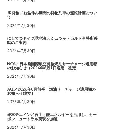
JR貨物／お盆休み期間の貨物列車の運転計画につい
て
2026年7月30日
にしてつドイツ現地法人 シュツットガルト事務所移
転のご案内
2026年7月30日
NCA／日本発国際航空貨物燃油サーチャージ適用額
のお知らせ（2026年8月1日適用 改定）
2026年7月30日
JAL／2026年8月前半 燃油サーチャージ適用額の
お知らせ(変更)
2026年7月30日
椿本チエイン／再生可能エネルギーを活用し、カー
ボンニュートラル実現を加速
2026年7月30日