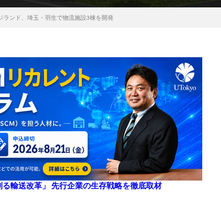
ジランド、埼玉・羽生で物流施設3棟を開発
来を創る輸送改革」 先行企業の生存戦略を徹底取材