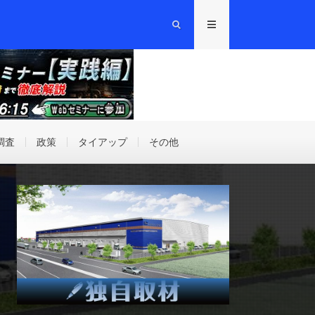
調査
政策
タイアップ
その他