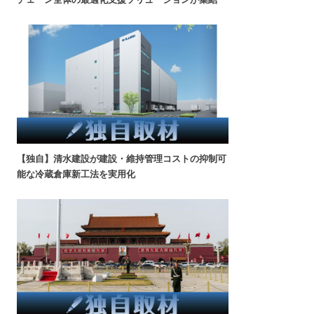
【独自】清水建設が建設・維持管理コストの抑制可
能な冷蔵倉庫新工法を実用化