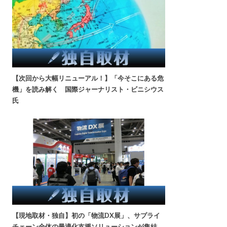
【次回から大幅リニューアル！】「今そこにある危
機」を読み解く 国際ジャーナリスト・ビニシウス
氏
【現地取材・独自】初の「物流DX展」、サプライ
チェーン全体の最適化支援ソリューションが集結