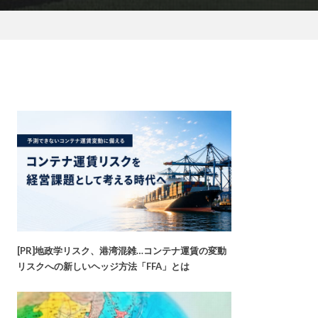
[PR]地政学リスク、港湾混雑…コンテナ運賃の変動
リスクへの新しいヘッジ方法「FFA」とは