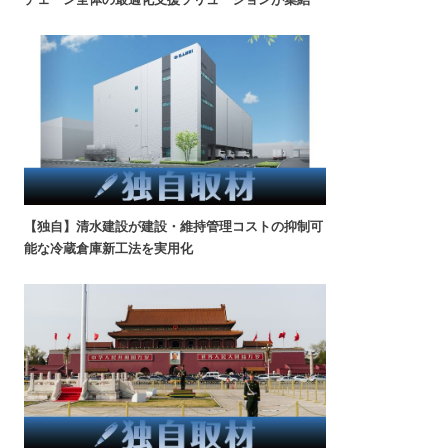
【独自】清水建設が建設・維持管理コストの抑制可
能な冷蔵倉庫新工法を実用化