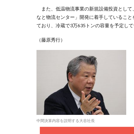
また、低温物流事業の新規設備投資として
なと物流センター」開発に着手していることを
ており、冷蔵で3万635トンの容量を予定し
（藤原秀行）
中間決算内容を説明する大谷社長