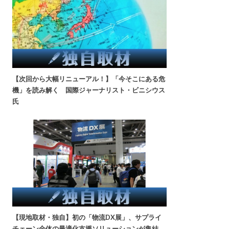
【次回から大幅リニューアル！】「今そこにある危
機」を読み解く 国際ジャーナリスト・ビニシウス
氏
【現地取材・独自】初の「物流DX展」、サプライ
チェーン全体の最適化支援ソリューションが集結