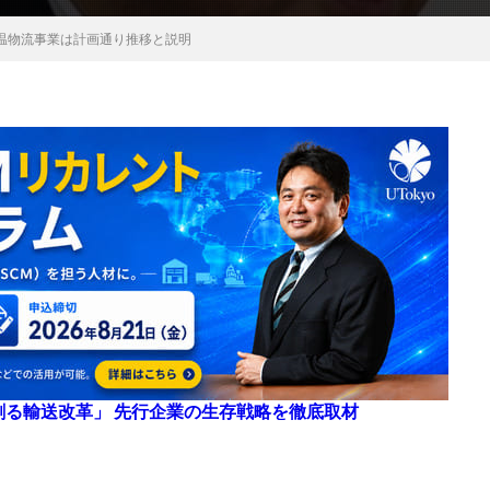
温物流事業は計画通り推移と説明
来を創る輸送改革」 先行企業の生存戦略を徹底取材