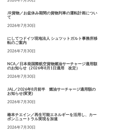
JR貨物／お盆休み期間の貨物列車の運転計画につい
て
2026年7月30日
にしてつドイツ現地法人 シュツットガルト事務所移
転のご案内
2026年7月30日
NCA／日本発国際航空貨物燃油サーチャージ適用額
のお知らせ（2026年8月1日適用 改定）
2026年7月30日
JAL／2026年8月前半 燃油サーチャージ適用額の
お知らせ(変更)
2026年7月30日
椿本チエイン／再生可能エネルギーを活用し、カー
ボンニュートラル実現を加速
2026年7月30日