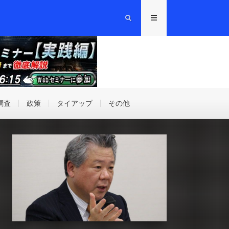
調査
政策
タイアップ
その他