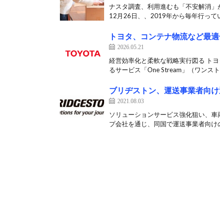
ナスタ調査、利用進むも「不安解消」
12月26日、、2019年から毎年行って
トヨタ、コンテナ物流など最適
2026.05.21
経営効率化と柔軟な戦略実行図る トヨ
るサービス「One Stream」（ワンスト
ブリヂストン、運送事業者向け
2021.08.03
ソリューションサービス強化狙い、車
プ会社を通じ、同国で運送事業者向けの