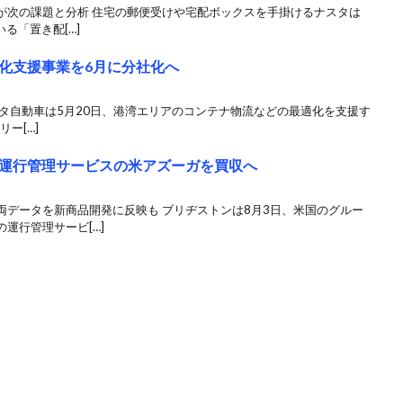
が次の課題と分析 住宅の郵便受けや宅配ボックスを手掛けるナスタは
いる「置き配[…]
化支援事業を6月に分社化へ
タ自動車は5月20日、港湾エリアのコンテナ物流などの最適化を支援す
リー[…]
運行管理サービスの米アズーガを買収へ
両データを新商品開発に反映も ブリヂストンは8月3日、米国のグルー
運行管理サービ[…]