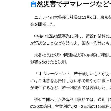
自然災害でデマレージな
ニチレイの大谷邦夫社長は11月6日、東京都
会を開催した。
中核の低温物流事業に関し、荷役作業料の
が堅調なことなどを踏まえ、国内・海外とも
大谷社長は9月中間連結決算の内容に関連し
影響を受けたと説明。
「オペレーション上、若干厳しいものがあ
にはご迷惑をお掛けしない形で速やかに復旧
が発生するなど、若干利益面では苦戦した」
併せて開示した決算説明資料では、通期（1
の2000億円、営業利益が2・2％増の115