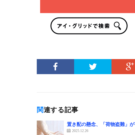
関連する記事
置き配の懸念、「荷物盗難」が
2025.12.26