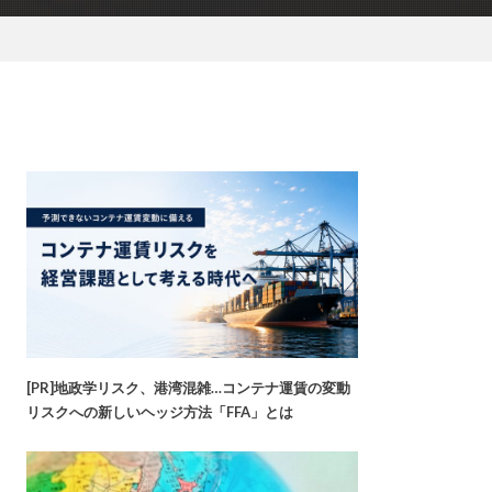
[PR]地政学リスク、港湾混雑…コンテナ運賃の変動
リスクへの新しいヘッジ方法「FFA」とは