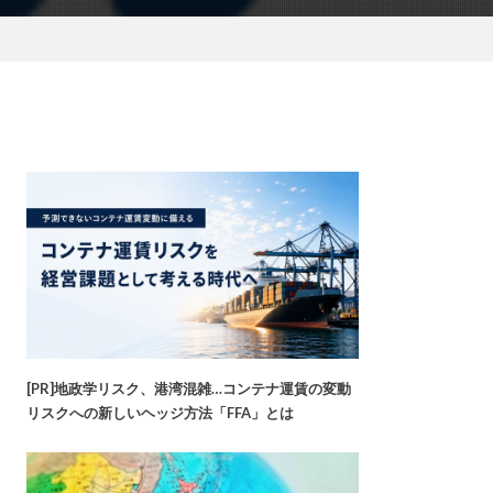
[PR]地政学リスク、港湾混雑…コンテナ運賃の変動
リスクへの新しいヘッジ方法「FFA」とは