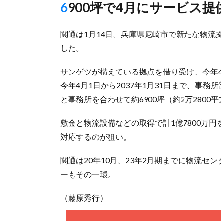
6900坪で4月にサービス
関通は1月14日、兵庫県尼崎市で新たな物
した。
サンゲツが構えている拠点を借り受け、今年
今年4月1日から2037年1月31日まで、事務
と事務所を合わせて約6900坪（約2万2800
敷金と物流設備などの取得で計1億7800万
対応するのが狙い。
関通は20年10月、23年2月期までに物流
ーもその一環。
（藤原秀行）