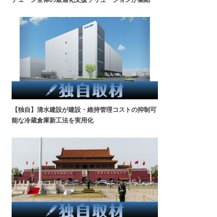
【独自】清水建設が建設・維持管理コストの抑制可
能な冷蔵倉庫新工法を実用化