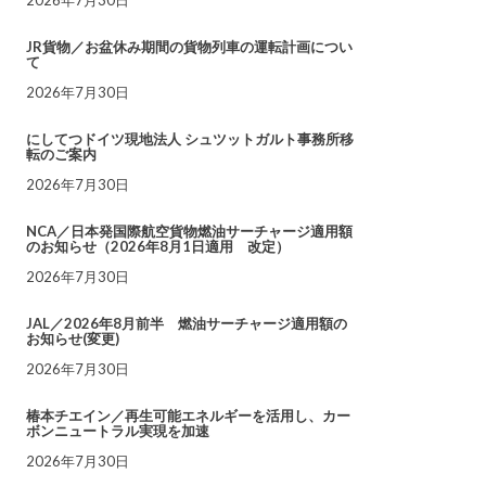
JR貨物／お盆休み期間の貨物列車の運転計画につい
て
2026年7月30日
にしてつドイツ現地法人 シュツットガルト事務所移
転のご案内
2026年7月30日
NCA／日本発国際航空貨物燃油サーチャージ適用額
のお知らせ（2026年8月1日適用 改定）
2026年7月30日
JAL／2026年8月前半 燃油サーチャージ適用額の
お知らせ(変更)
2026年7月30日
椿本チエイン／再生可能エネルギーを活用し、カー
ボンニュートラル実現を加速
2026年7月30日