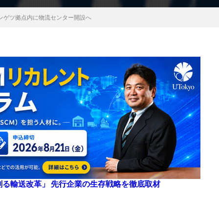
ンゲツ拠点内に物流センター開設へ
来を創る輸送改革」 先行企業の生存戦略を徹底取材