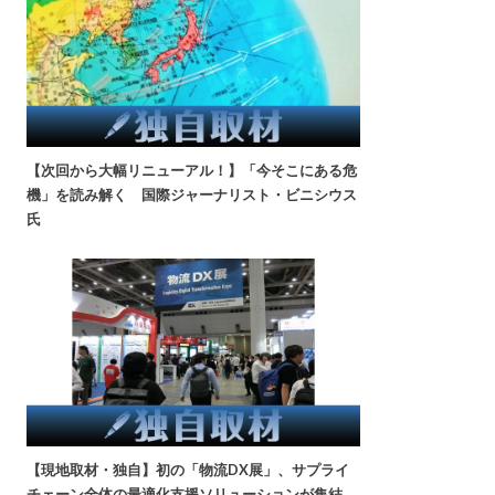
【次回から大幅リニューアル！】「今そこにある危
機」を読み解く 国際ジャーナリスト・ビニシウス
氏
【現地取材・独自】初の「物流DX展」、サプライ
チェーン全体の最適化支援ソリューションが集結