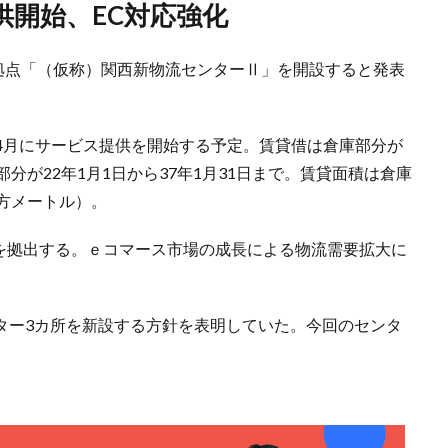
提供開始、EC対応強化
流拠点「（仮称）関西新物流センターⅡ」を開設すると発表
4月にサービス提供を開始する予定。賃貸借は倉庫部分が
所部分が22年1月1日から37年1月31日まで。賃貸面積は倉庫
平方メートル）。
円を拠出する。ｅコマース市場の成長による物流需要拡大に
センター3カ所を新設する方針を表明していた。今回のセンタ