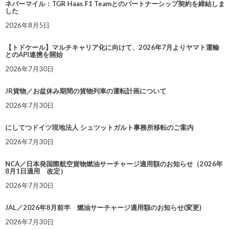
ネバーマイル：TGR Haas F1 Teamとのパートナーシップ契約を締結しま
した
2026年8月5日
【トドケール】マルチキャリア化に向けて、2026年7月よりヤマト運輸
とのAPI連携を開始
2026年7月30日
JR貨物／お盆休み期間の貨物列車の運転計画について
2026年7月30日
にしてつドイツ現地法人 シュツットガルト事務所移転のご案内
2026年7月30日
NCA／日本発国際航空貨物燃油サーチャージ適用額のお知らせ（2026年
8月1日適用 改定）
2026年7月30日
JAL／2026年8月前半 燃油サーチャージ適用額のお知らせ(変更)
2026年7月30日