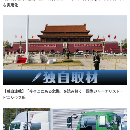
を実用化
【独自連載】「今そこにある危機」を読み解く 国際ジャーナリスト・
ビニシウス氏