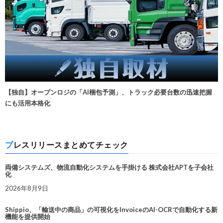
【独自】オープンロジの「AI梱包予測」、トラック必要台数の迅速把握
にも活用本格化
プレスリリースまとめてチェック
両備システムズ、物流自動化システムを手掛ける 株式会社APTを子会社
化
2026年8月9日
Shippio、「輸送中の商品」の可視化をInvoiceのAI-OCRで自動化する新
機能を提供開始