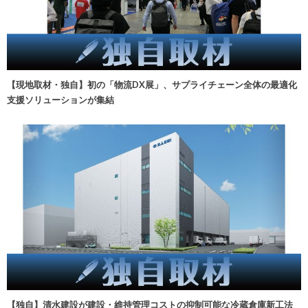
【現地取材・独自】初の「物流DX展」、サプライチェーン全体の最適化
支援ソリューションが集結
【独自】清水建設が建設・維持管理コストの抑制可能な冷蔵倉庫新工法