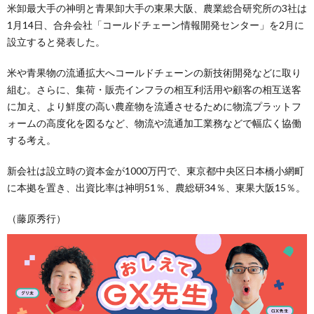
米卸最大手の神明と青果卸大手の東果大阪、農業総合研究所の3社は
1月14日、合弁会社「コールドチェーン情報開発センター」を2月に
設立すると発表した。
米や青果物の流通拡大へコールドチェーンの新技術開発などに取り
組む。さらに、集荷・販売インフラの相互利活用や顧客の相互送客
に加え、より鮮度の高い農産物を流通させるために物流プラットフ
ォームの高度化を図るなど、物流や流通加工業務などで幅広く協働
する考え。
新会社は設立時の資本金が1000万円で、東京都中央区日本橋小網町
に本拠を置き、出資比率は神明51％、農総研34％、東果大阪15％。
（藤原秀行）