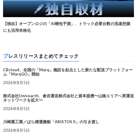
【独自】オープンロジの「AI梱包予測」、トラック必要台数の迅速把握
にも活用本格化
プレスリリースまとめてチェック
CBcloud、全国の「Marq」施設を起点とした新たな配送プラットフォー
ム「MarqGO」開始
2026年8月5日
株式会社Univearth、倉吉運送株式会社と資本提携〜山陰エリアへ実運送
ネットワークを拡大〜
2026年8月5日
川崎重工業／ばら積運搬船「ARISTOS II」の引き渡し
2026年8月5日