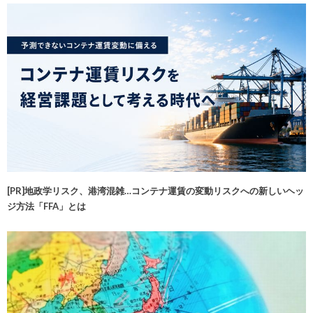
[PR]地政学リスク、港湾混雑…コンテナ運賃の変動リスクへの新しいヘッ
ジ方法「FFA」とは