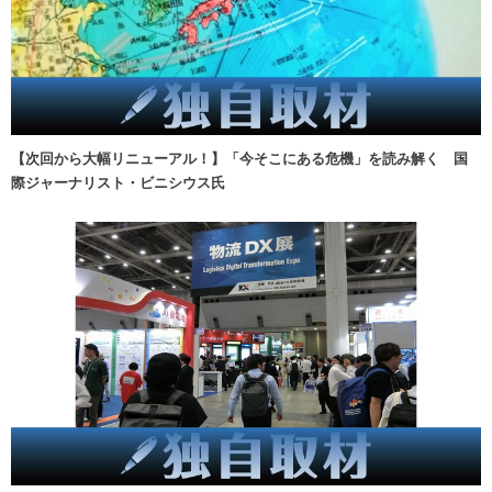
【次回から大幅リニューアル！】「今そこにある危機」を読み解く 国
際ジャーナリスト・ビニシウス氏