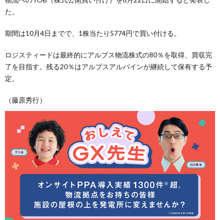
た。
期間は10月4日までで、1株当たり5774円で買い付ける。
ロジスティードは最終的にアルプス物流株式の80％を取得、買収完
了を目指す。残る20％はアルプスアルパインが継続して保有する予
定。
（藤原秀行）