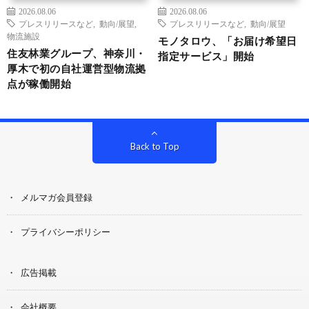
2026.08.06
2026.08.06
プレスリリースなど
,
動向/展望
,
プレスリリースなど
,
動向/展望
物流施設
モノタロウ、「お届け希望日
住友林業グループ、神奈川・
指定サービス」開始
厚木で初の自社運営型物流拠
点が稼働開始
Back to Top
メルマガ会員登録
プライバシーポリシー
広告掲載
会社概要