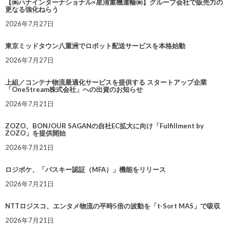
【㈱ハナインターナショナル×星清重機運輸㈱】グループ会社で販売力の
更なる強化ねらう
2026年7月27日
東京ミッドタウン八重洲でロボット配送サービスを本格始動
2026年7月27日
上組／コンテナ物流最適化サービスを提供する スタートアップ企業
「OneStream株式会社」への出資のお知らせ
2026年7月21日
ZOZO、BONJOUR SAGANの自社EC拡大に向け「Fulfillment by
ZOZO」を提供開始
2026年7月21日
ロジポケ、「パスキー認証（MFA）」機能をリリース
2026年7月21日
NTTロジスコ、エンタメ物流の平時5倍の波動を「t-Sort MAS」で吸収
2026年7月21日