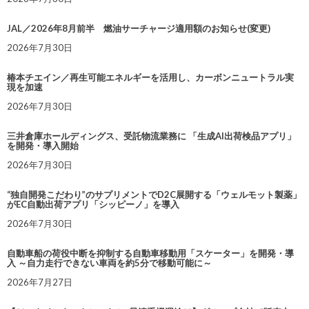
JAL／2026年8月前半 燃油サーチャージ適用額のお知らせ(変更)
2026年7月30日
椿本チエイン／再生可能エネルギーを活用し、カーボンニュートラル実
現を加速
2026年7月30日
三井倉庫ホールディングス、受託物流業務に 「生成AI出荷検品アプリ」
を開発・導入開始
2026年7月30日
“独自開発こだわり”のサプリメントでD2C展開する「ウェルモット製薬」
がEC自動出荷アプリ「シッピーノ」を導入
2026年7月30日
自動車船の荷役中断を抑制する自動車移動用「スケーター」を開発・導
入 ～自力走行できない車両を約5分で移動可能に～
2026年7月27日