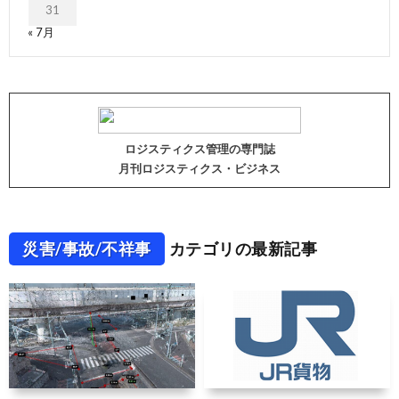
31
« 7月
ロジスティクス管理の専門誌
月刊ロジスティクス・ビジネス
災害/事故/不祥事
カテゴリの最新記事