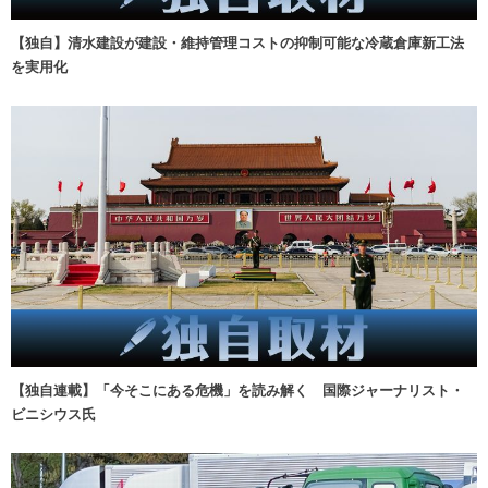
【独自】清水建設が建設・維持管理コストの抑制可能な冷蔵倉庫新工法
を実用化
【独自連載】「今そこにある危機」を読み解く 国際ジャーナリスト・
ビニシウス氏