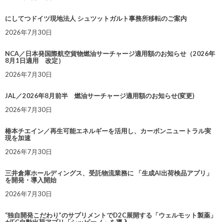
にしてつドイツ現地法人 シュツットガルト事務所移転のご案内
2026年7月30日
NCA／日本発国際航空貨物燃油サーチャージ適用額のお知らせ（2026年
8月1日適用 改定）
2026年7月30日
JAL／2026年8月前半 燃油サーチャージ適用額のお知らせ(変更)
2026年7月30日
椿本チエイン／再生可能エネルギーを活用し、カーボンニュートラル実
現を加速
2026年7月30日
三井倉庫ホールディングス、受託物流業務に 「生成AI出荷検品アプリ」
を開発・導入開始
2026年7月30日
“独自開発こだわり”のサプリメントでD2C展開する「ウェルモット製薬」