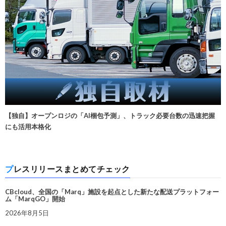
【独自】オープンロジの「AI梱包予測」、トラック必要台数の迅速把握
にも活用本格化
プレスリリースまとめてチェック
CBcloud、全国の「Marq」施設を起点とした新たな配送プラットフォー
ム「MarqGO」開始
2026年8月5日