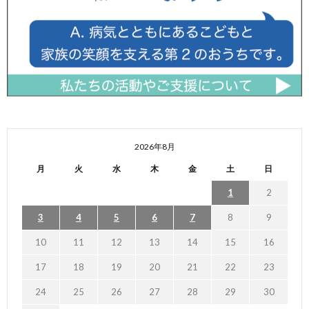
2026年8月
月
火
水
木
金
土
日
1
2
3
4
5
6
7
8
9
10
11
12
13
14
15
16
17
18
19
20
21
22
23
24
25
26
27
28
29
30